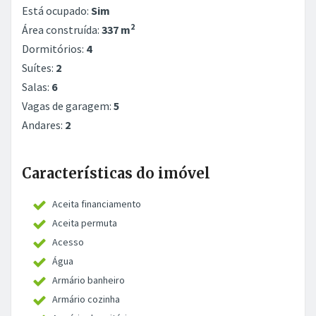
Está ocupado:
Sim
2
Área construída:
337 m
Dormitórios:
4
Suítes:
2
Salas:
6
Vagas de garagem:
5
Andares:
2
Características do imóvel
Aceita financiamento
Aceita permuta
Acesso
Água
Armário banheiro
Armário cozinha