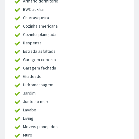
Armário dormitório
BWC auxiliar
Churrasqueira
Cozinha americana
Cozinha planejada
Despensa
Estrada asfaltada
Garagem coberta
Garagem fechada
Gradeado
Hidromassagem
Jardim
Junto ao muro
Lavabo
Living
Moveis planejados
Muro