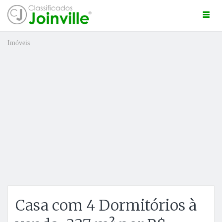
Togg
navi
Imóveis
ro
Casa com 4 Dormitórios à
ÚNCIO GRÁTIS