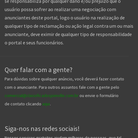
se responsabiliza por qualquer dano e/ou prejuízo que o
usuário possa sofrer ao realizar uma negociação com
anunciantes deste portal, logo o usuário na realização de
qualquer tipo de reclamação ou ação legal contra um ou mais
anunciante, deve eximir de qualquer tipo de responsabilidade
o portal e seus funcionários.
Quer falar com a gente?
Para dúvidas sobre qualquer anúncio, você deverá fazer contato
com o anunciante. Para outros assuntos fale com a gente pelo
comercial@classificadosjoinville.com.br
ou envie o formulário
de contato clicando
aqui
.
Siga-nos nas redes sociais!
Nossos serviços gratuitos ajudam milhares de pessoas, que tal