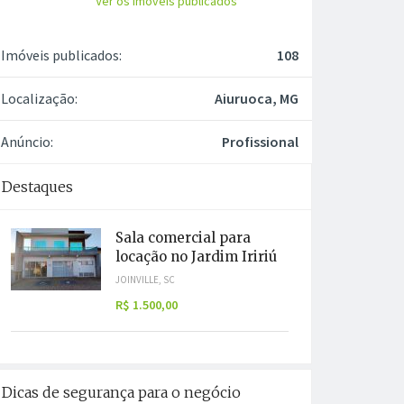
Ver os imóveis publicados
Imóveis publicados:
108
Localização:
Aiuruoca, MG
Anúncio:
Profissional
Destaques
Sala comercial para
locação no Jardim Iririú
JOINVILLE, SC
R$ 1.500,00
Dicas de segurança para o negócio