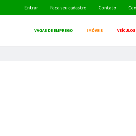
Entrar
Faça seu cadastro
Contato
Cen
VAGAS DE EMPREGO
IMÓVEIS
VEÍCULOS