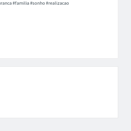
uranca #familia #sonho #realizacao