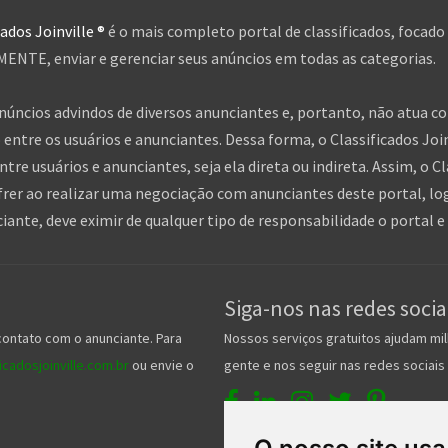
cados Joinville ®
é o mais completo portal de classificados, focado
NTE, enviar e gerenciar seus anúncios em todas as categorias.
anúncios advindos de diversos anunciantes e, portanto, não atua c
entre os usuários e anunciantes. Dessa forma, o Classificados Jo
tre usuários e anunciantes, seja ela direta ou indireta. Assim, o Cl
frer ao realizar uma negociação com anunciantes deste portal, log
nte, deve eximir de qualquer tipo de responsabilidade o portal e 
Siga-nos nas redes socia
contato com o anunciante. Para
Nossos serviços gratuitos ajudam mil
cadosjoinville.com.br
ou envie o
gente e nos seguir nas redes sociais 