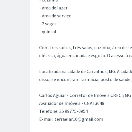
- área de lazer
- área de serviço
- 2 vagas
- quintal
Com três suítes, três salas, cozinha, área de s
elétrica, água encanada e esgoto. O acesso à ca
Localizada na cidade de Carvalhos, MG. A cida
disso, se encontram farmácia, posto de saúde,
Carlos Aguiar - Corretor de Imóveis CRECI/MG
Avaliador de Imóveis - CNAI 3648
Telefone: 35 99775-0954
E-mail: terraelar10@gmail.com