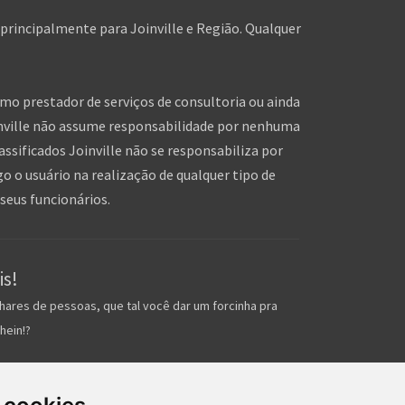
 principalmente para Joinville e Região. Qualquer
omo prestador de serviços de consultoria ou ainda
inville não assume responsabilidade por nenhuma
assificados Joinville não se responsabiliza por
o o usuário na realização de qualquer tipo de
seus funcionários.
is!
hares de pessoas, que tal você dar um forcinha pra
hein!?