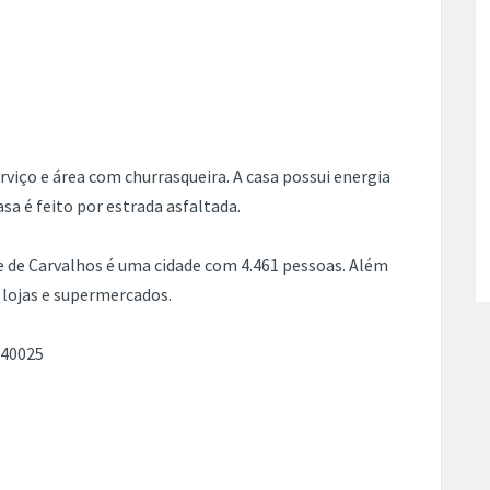
erviço e área com churrasqueira. A casa possui energia
sa é feito por estrada asfaltada.
de de Carvalhos é uma cidade com 4.461 pessoas. Além
 lojas e supermercados.
 40025