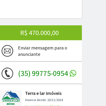
R$ 470.000,00
Enviar mensagem para o
anunciante
(35) 99775-0954
ima
Terra e lar imóveis
Anuncia desde: 20/11/2024