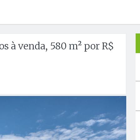
os à venda, 580 m² por R$
Próx