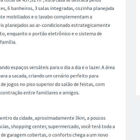
es, 6 banheiros, 3 salas integradas, cozinha planejada
nte mobiliados e o lavabo complementam a
veis planejados ao ar-condicionado estrategicamente
to, enquanto o portão eletrônico e o sistema de
família.
o espaços versáteis para o dia a dia e o lazer. A área
para a sacada, criando um cenário perfeito para
de jogos no piso superior do salão de festas, com
contração entre familiares e amigos.
 centro da cidade, aproximadamente 3km, a poucos
ácias, shopping center, supermercado, você terá toda a
s de garagem cobertas, o conforto chega a um novo