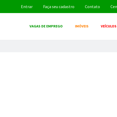
Entrar
Faça seu cadastro
Contato
Cen
VAGAS DE EMPREGO
IMÓVEIS
VEÍCULOS