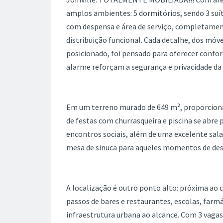
amplos ambientes: 5 dormitórios, sendo 3 suít
com despensa e área de serviço, completame
distribuição funcional. Cada detalhe, dos mó
posicionado, foi pensado para oferecer confor
alarme reforçam a segurança e privacidade da 
Em um terreno murado de 649 m², proporcionand
de festas com churrasqueira e piscina se abre 
encontros sociais, além de uma excelente sala 
mesa de sinuca para aqueles momentos de des
A localização é outro ponto alto: próxima ao
passos de bares e restaurantes, escolas, farm
infraestrutura urbana ao alcance. Com 3 vaga