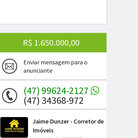
R$ 1.650.000,00
Enviar mensagem para o
anunciante
(47) 99624-2127
(47) 34368-972
ima
Jaime Dunzer - Corretor de
Imóveis