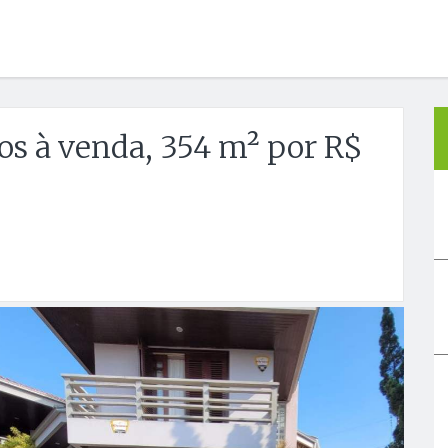
os à venda, 354 m² por R$
Próx