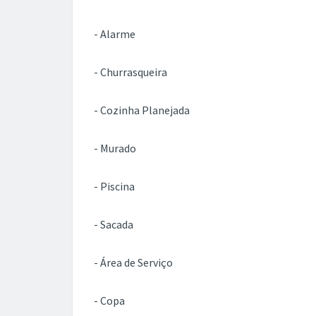
- Alarme
- Churrasqueira
- Cozinha Planejada
- Murado
- Piscina
- Sacada
- Área de Serviço
- Copa