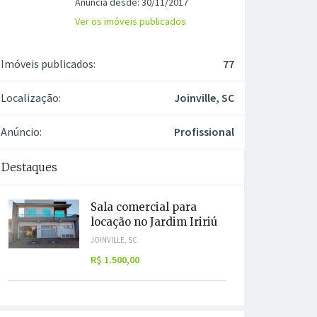
Anuncia desde: 30/11/2017
Ver os imóveis publicados
Imóveis publicados:
77
Localização:
Joinville, SC
Anúncio:
Profissional
Destaques
Sala comercial para
locação no Jardim Iririú
JOINVILLE, SC
R$ 1.500,00