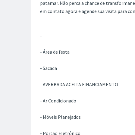
patamar. Não perca a chance de transformar 
em contato agora e agende sua visita para conh
-
- Área de festa
- Sacada
- AVERBADA ACEITA FINANCIAMENTO
- Ar Condicionado
- Móveis Planejados
- Portão Eletrônico