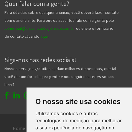
Quer falar com a gente?
Para dúvidas sobre qualquer anúncio, você deverá fazer contato
com o anunciante. Para outros assuntos fale com a gente pelo
comercial@classificadosjoinville.com.br
ou envie o formulário
de contato clicando
aqui
.
Siga-nos nas redes sociais!
Nossos serviços gratuitos ajudam milhares de pessoas, que tal
você dar um forcinha pra gente e nos seguir nas redes sociais
hein!?
O nosso site usa cookies
Utilizamos cookies e outras
tecnologias de medição para melhorar
a sua experiência de navegação no
Home
Entrar
Faça seu cadastro