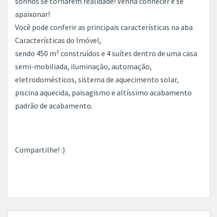
sonhos se tornarem realidade! Venha conhecer e se
apaixonar!
Você pode conferir as principais características na aba
Características do Imóvel,
sendo 450 m² construídos e 4 suítes dentro de uma casa
semi-mobiliada, iluminação, automação,
eletrodomésticos, sistema de aquecimento solar,
piscina aquecida, paisagismo e altíssimo acabamento
padrão de acabamento.
Compartilhe! :)