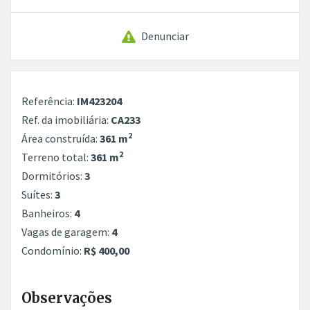
Denunciar
Referência:
IM423204
Ref. da imobiliária:
CA233
2
Área construída:
361 m
2
Terreno total:
361 m
Dormitórios:
3
Suítes:
3
Banheiros:
4
Vagas de garagem:
4
Condomínio:
R$ 400,00
Observações