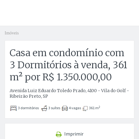
Imóveis
Casa em condomínio com
3 Dormitórios à venda, 361
m² por R$ 1.350.000,00
Avenida Luiz Eduardo Toledo Prado, 4100 - Vila do Golf -
Ribeirão Preto, SP
2
3 dormitórios
3 suítes
4 vagas
361 m
Imprimir