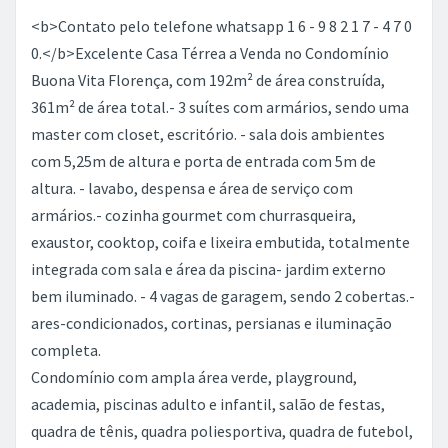
<b>Contato pelo telefone whatsapp 1 6 - 9 8 2 1 7 - 4 7 0
0.</b>Excelente Casa Térrea a Venda no Condomínio
Buona Vita Florença, com 192m² de área construída,
361m² de área total.- 3 suítes com armários, sendo uma
master com closet, escritório. - sala dois ambientes
com 5,25m de altura e porta de entrada com 5m de
altura. - lavabo, despensa e área de serviço com
armários.- cozinha gourmet com churrasqueira,
exaustor, cooktop, coifa e lixeira embutida, totalmente
integrada com sala e área da piscina- jardim externo
bem iluminado. - 4 vagas de garagem, sendo 2 cobertas.-
ares-condicionados, cortinas, persianas e iluminação
completa.
Condomínio com ampla área verde, playground,
academia, piscinas adulto e infantil, salão de festas,
quadra de tênis, quadra poliesportiva, quadra de futebol,