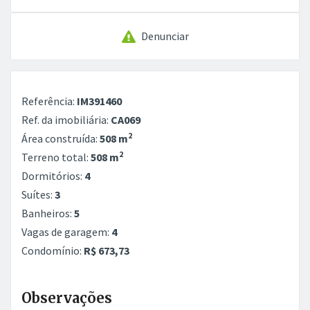
Denunciar
Referência:
IM391460
Ref. da imobiliária:
CA069
2
Área construída:
508 m
2
Terreno total:
508 m
Dormitórios:
4
Suítes:
3
Banheiros:
5
Vagas de garagem:
4
Condomínio:
R$ 673,73
Observações