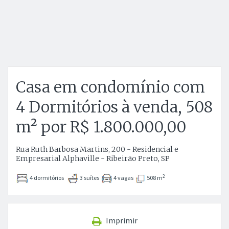
Casa em condomínio com
4 Dormitórios à venda, 508
m² por R$ 1.800.000,00
Rua Ruth Barbosa Martins, 200 - Residencial e
Empresarial Alphaville - Ribeirão Preto, SP
2
4 dormitórios
3 suítes
4 vagas
508 m
Imprimir