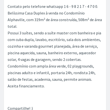
Contato pelo telefone whatsapp 1 6 - 9 8 2 1 7 - 4 7 0 0.
Belíssima Casa Duplex à venda no Condomínio
Alphaville, com 319m² de área construída, 508m² de área
total.
Possui 3 suítes, sendo a suíte master com banheira e pia
com cuba dupla, lavabo, escritório, sala dois ambientes,
cozinha e varanda gourmet planejada, área de serviço,
piscina aquecida, sauna, banheiro externo, aquecedor
solar, 4 vagas de garagem, sendo 2 cobertas.
Condomínio com ampla área verde, 02 playgrounds,
piscinas adulto e infantil, portaria 24h, rondista 24h,
salão de festas, academia, sauna, permite animais.
Aceita financiamento.
Compartilhe! :)