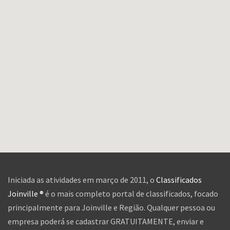
Iniciada as atividades em março de 2011, o
Classificados
Joinville ®
é o mais completo portal de classificados, focado
principalmente para Joinville e Região. Qualquer pessoa ou
empresa poderá se cadastrar GRATUITAMENTE, enviar e