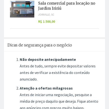
Sala comercial para locação no
Jardim Iririú
JOINVILLE, SC
R$ 1.500,00
Dicas de segurança para o negócio
Não deposite antecipadamente
Antes de tudo, sempre evite depositar valores
antes de verificar a existência do conteúdo
anunciado.
Atenção a ofertas milagrosas
Antes de iniciar uma negociação, pesquise a
média de preço daquilo que deseja. Fique atento
aos anúncios com preços muito baixos.