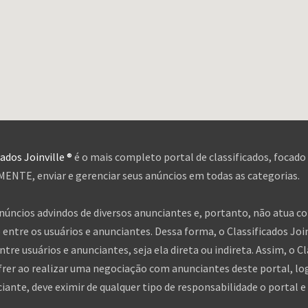
cados Joinville ®
é o mais completo portal de classificados, focado
NTE, enviar e gerenciar seus anúncios em todas as categorias.
anúncios advindos de diversos anunciantes e, portanto, não atua c
entre os usuários e anunciantes. Dessa forma, o Classificados Jo
tre usuários e anunciantes, seja ela direta ou indireta. Assim, o Cl
frer ao realizar uma negociação com anunciantes deste portal, log
nte, deve eximir de qualquer tipo de responsabilidade o portal e 