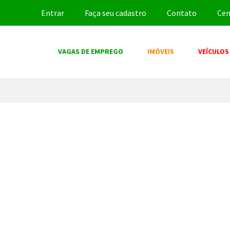
Entrar
Faça seu cadastro
Contato
Cen
VAGAS DE EMPREGO
IMÓVEIS
VEÍCULOS