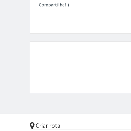
Compartilhe! :)
Criar rota