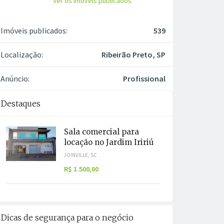
Ver os imóveis publicados
Imóveis publicados:
539
Localização:
Ribeirão Preto, SP
Anúncio:
Profissional
Destaques
Sala comercial para
locação no Jardim Iririú
JOINVILLE, SC
R$ 1.500,00
Dicas de segurança para o negócio