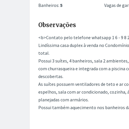
Banheiros:
5
Vagas de ga
Observações
<b>Contato pelo telefone whatsapp 1 6 - 9 8 2 1
Lindíssima casa duplex à venda no Condomínio
total.
Possui 3 suítes, 4 banheiros, sala 2 ambientes
com churrasqueira e integrada com a piscina 
descobertas.
As suítes possuem ventiladores de teto e ar c
espelhos, sala com ar condicionado, cozinha,
planejadas com armários.
Possui também aquecimento nos banheiros da