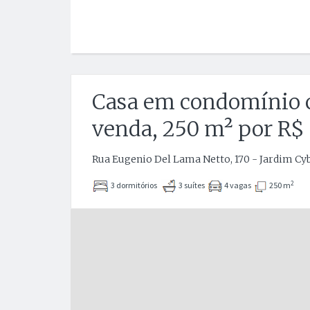
Casa em condomínio 
venda, 250 m² por R$ 
Rua Eugenio Del Lama Netto, 170 - Jardim Cybe
2
3 dormitórios
3 suítes
4 vagas
250 m