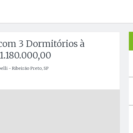
com 3 Dormitórios à
1.180.000,00
lli - Ribeirão Preto, SP