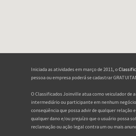
Iniciada as atividades em março de 2011, o
Classifi
pessoa ou empresa poderá se cadastrar GRATUITAME
O Classificados Joinville atua como veiculador de 
intermediário ou participante em nenhum negócio 
conseqüência que possa advir de qualquer relação en
qualquer dano e/ou prejuízo que o usuário possa so
reclamação ou ação legal contra um ou mais anuncia