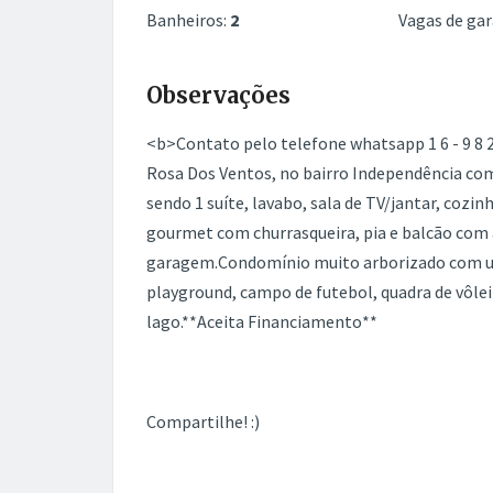
Banheiros:
2
Vagas de ga
Observações
<b>Contato pelo telefone whatsapp 1 6 - 9 8 2
Rosa Dos Ventos, no bairro Independência com
sendo 1 suíte, lavabo, sala de TV/jantar, cozi
gourmet com churrasqueira, pia e balcão com 
garagem.Condomínio muito arborizado com um l
playground, campo de futebol, quadra de vôlei 
lago.**Aceita Financiamento**
Compartilhe! :)