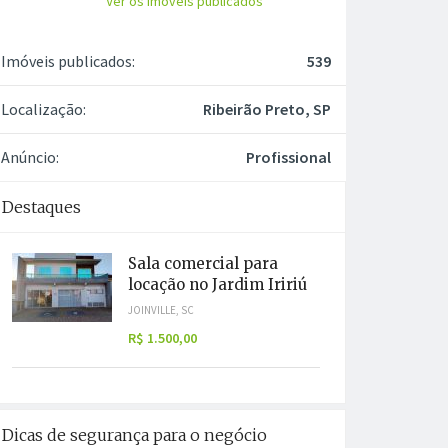
Ver os imóveis publicados
Imóveis publicados:
539
Localização:
Ribeirão Preto, SP
Anúncio:
Profissional
Destaques
Sala comercial para
locação no Jardim Iririú
JOINVILLE, SC
R$ 1.500,00
Dicas de segurança para o negócio