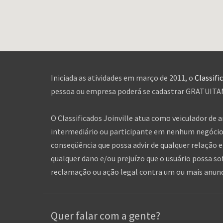
Iniciada as atividades em março de 2011, o
Classifi
pessoa ou empresa poderá se cadastrar GRATUITAME
O Classificados Joinville atua como veiculador de 
intermediário ou participante em nenhum negócio 
conseqüência que possa advir de qualquer relação en
qualquer dano e/ou prejuízo que o usuário possa so
reclamação ou ação legal contra um ou mais anuncia
Quer falar com a gente?