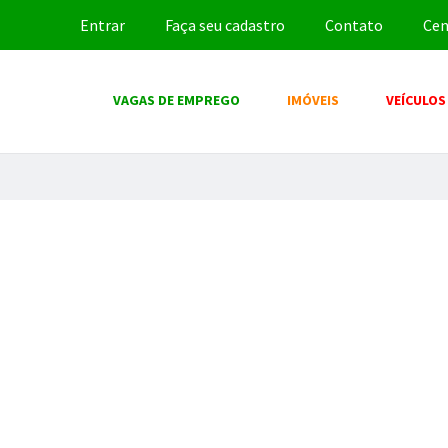
Entrar
Faça seu cadastro
Contato
Cen
VAGAS DE EMPREGO
IMÓVEIS
VEÍCULOS