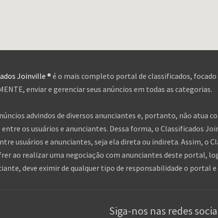
cados Joinville ®
é o mais completo portal de classificados, focado
NTE, enviar e gerenciar seus anúncios em todas as categorias.
anúncios advindos de diversos anunciantes e, portanto, não atua c
entre os usuários e anunciantes. Dessa forma, o Classificados Jo
tre usuários e anunciantes, seja ela direta ou indireta. Assim, o Cl
frer ao realizar uma negociação com anunciantes deste portal, log
nte, deve eximir de qualquer tipo de responsabilidade o portal e 
Siga-nos nas redes socia