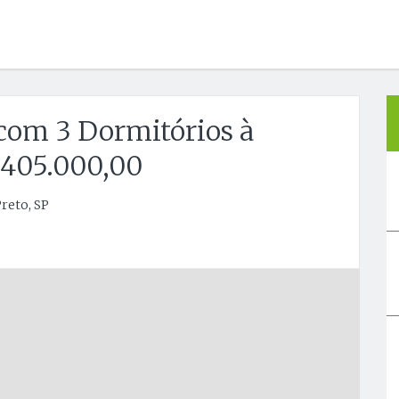
com 3 Dormitórios à
 405.000,00
reto, SP