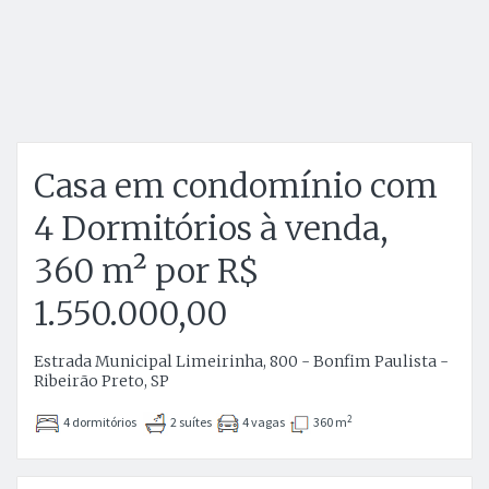
Casa em condomínio com
4 Dormitórios à venda,
360 m² por R$
1.550.000,00
Estrada Municipal Limeirinha, 800 - Bonfim Paulista -
Ribeirão Preto, SP
2
4 dormitórios
2 suítes
4 vagas
360 m