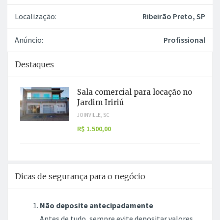
Localização:
Ribeirão Preto, SP
Anúncio:
Profissional
Destaques
Sala comercial para locação no
Jardim Iririú
JOINVILLE, SC
R$ 1.500,00
Dicas de segurança para o negócio
Não deposite antecipadamente
Antes de tudo, sempre evite depositar valores