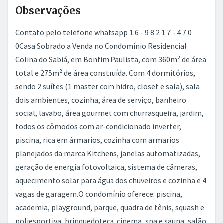
Observações
Contato pelo telefone whatsapp 1 6 - 9 8 2 1 7 - 4 7 0
0Casa Sobrado a Venda no Condomínio Residencial
Colina do Sabiá, em Bonfim Paulista, com 360m² de área
total e 275m² de área construída. Com 4 dormitórios,
sendo 2 suítes (1 master com hidro, closet e sala), sala
dois ambientes, cozinha, área de serviço, banheiro
social, lavabo, área gourmet com churrasqueira, jardim,
todos os cômodos com ar-condicionado inverter,
piscina, rica em ármarios, cozinha com armarios
planejados da marca Kitchens, janelas automatizadas,
geração de energia fotovoltaica, sistema de câmeras,
aquecimento solar para água dos chuveiros e cozinha e 4
vagas de garagem.O condomínio oferece: piscina,
academia, playground, parque, quadra de tênis, squash e
poliesportiva, brinquedoteca. cinema, spa e sauna, salão