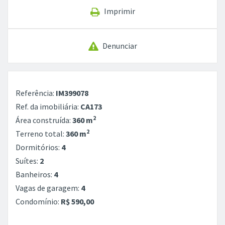
Imprimir
Denunciar
Referência:
IM399078
Ref. da imobiliária:
CA173
2
Área construída:
360 m
2
Terreno total:
360 m
Dormitórios:
4
Suítes:
2
Banheiros:
4
Vagas de garagem:
4
Condomínio:
R$ 590,00