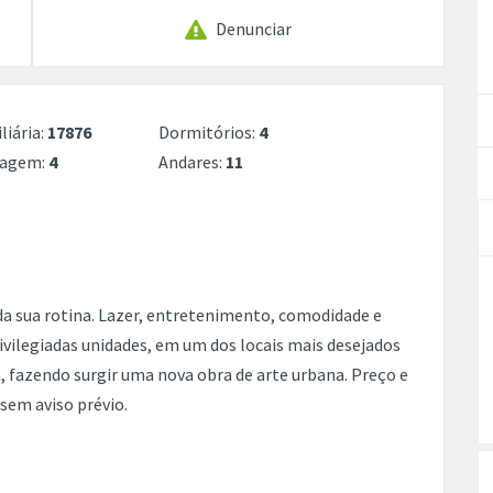
Denunciar
liária:
17876
Dormitórios:
4
ragem:
4
Andares:
11
a sua rotina. Lazer, entretenimento, comodidade e
vilegiadas unidades, em um dos locais mais desejados
, fazendo surgir uma nova obra de arte urbana. Preço e
 sem aviso prévio.