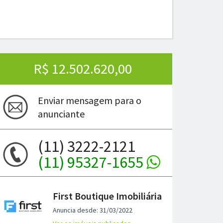
R$ 12.502.620,00
Enviar mensagem para o
anunciante
(11) 3222-2121
(11) 95327-1655
ima
First Boutique Imobiliária
Anuncia desde: 31/03/2022