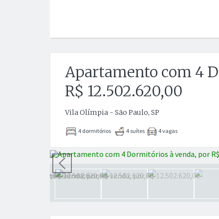
Apartamento com 4 Do
R$ 12.502.620,00
Vila Olímpia - São Paulo, SP
4 dormitórios
4 suítes
4 vagas
Anterior