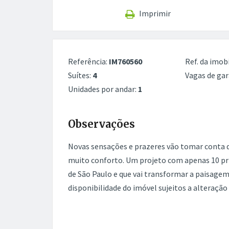
Imprimir
Referência:
IM760560
Ref. da imobi
Suítes:
4
Vagas de ga
Unidades por andar:
1
Observações
Novas sensações e prazeres vão tomar conta d
muito conforto. Um projeto com apenas 10 pri
de São Paulo e que vai transformar a paisagem
disponibilidade do imóvel sujeitos a alteração