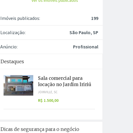
Ver os imóveis publicados
Imóveis publicados:
199
Localização:
São Paulo, SP
Anúncio:
Profissional
Destaques
Sala comercial para
locação no Jardim Iririú
JOINVILLE, SC
R$ 1.500,00
Dicas de segurança para o negócio