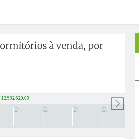
rmitórios à venda, por
Próx