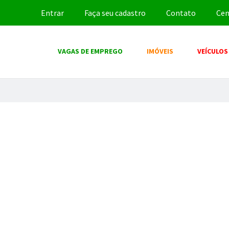
Entrar
Faça seu cadastro
Contato
Cen
VAGAS DE EMPREGO
IMÓVEIS
VEÍCULOS