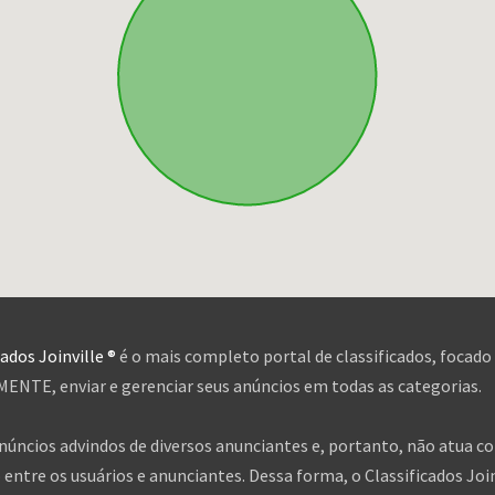
cados Joinville ®
é o mais completo portal de classificados, focado
NTE, enviar e gerenciar seus anúncios em todas as categorias.
anúncios advindos de diversos anunciantes e, portanto, não atua c
entre os usuários e anunciantes. Dessa forma, o Classificados Jo