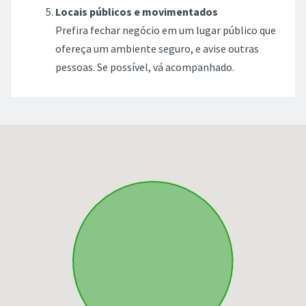
Locais públicos e movimentados
Prefira fechar negócio em um lugar público que
ofereça um ambiente seguro, e avise outras
pessoas. Se possível, vá acompanhado.