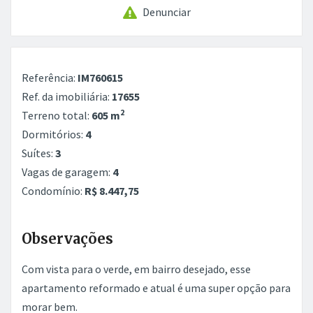
Denunciar
Referência:
IM760615
Ref. da imobiliária:
17655
2
Terreno total:
605 m
Dormitórios:
4
Suítes:
3
Vagas de garagem:
4
Condomínio:
R$ 8.447,75
Observações
Com vista para o verde, em bairro desejado, esse
apartamento reformado e atual é uma super opção para
morar bem.