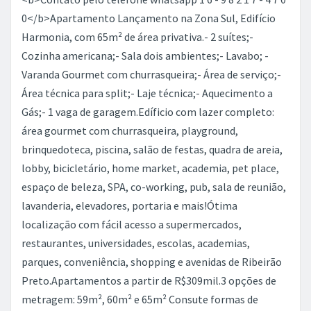
0</b>Apartamento Lançamento na Zona Sul, Edifício
Harmonia, com 65m² de área privativa.- 2 suítes;-
Cozinha americana;- Sala dois ambientes;- Lavabo; -
Varanda Gourmet com churrasqueira;- Área de serviço;-
Área técnica para split;- Laje técnica;- Aquecimento a
Gás;- 1 vaga de garagem.Edíficio com lazer completo:
área gourmet com churrasqueira, playground,
brinquedoteca, piscina, salão de festas, quadra de areia,
lobby, bicicletário, home market, academia, pet place,
espaço de beleza, SPA, co-working, pub, sala de reunião,
lavanderia, elevadores, portaria e mais!Ótima
localização com fácil acesso a supermercados,
restaurantes, universidades, escolas, academias,
parques, conveniência, shopping e avenidas de Ribeirão
Preto.Apartamentos a partir de R$309mil.3 opções de
metragem: 59m², 60m² e 65m² Consute formas de