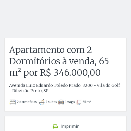
Apartamento com 2
Dormitórios à venda, 65
m² por R$ 346.000,00
Avenida Luiz Eduardo Toledo Prado, 3200 - Vila do Golf
- Ribeirão Preto, SP
2
2 dormitórios
2 suítes
1 vaga
65 m
Imprimir