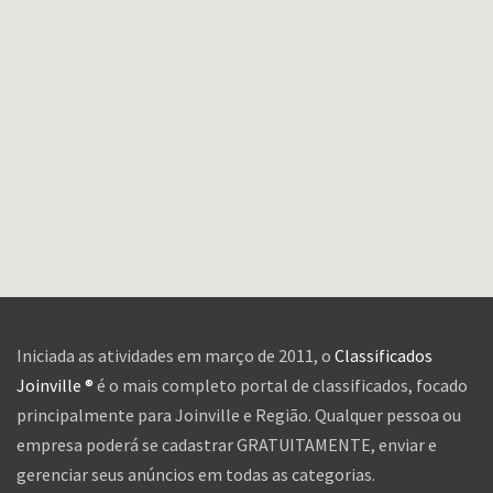
Iniciada as atividades em março de 2011, o
Classificados
Joinville ®
é o mais completo portal de classificados, focado
principalmente para Joinville e Região. Qualquer pessoa ou
empresa poderá se cadastrar GRATUITAMENTE, enviar e
gerenciar seus anúncios em todas as categorias.