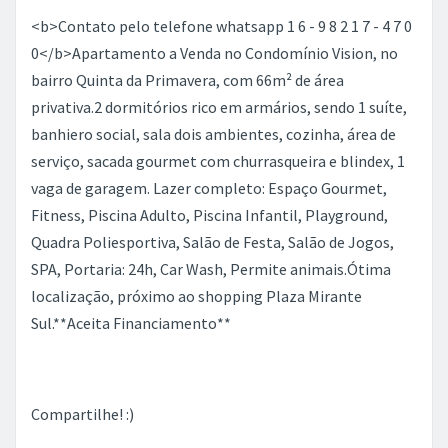
<b>Contato pelo telefone whatsapp 1 6 - 9 8 2 1 7 - 4 7 0
0</b>Apartamento a Venda no Condomínio Vision, no
bairro Quinta da Primavera, com 66m² de área
privativa.2 dormitórios rico em armários, sendo 1 suíte,
banhiero social, sala dois ambientes, cozinha, área de
serviço, sacada gourmet com churrasqueira e blindex, 1
vaga de garagem. Lazer completo: Espaço Gourmet,
Fitness, Piscina Adulto, Piscina Infantil, Playground,
Quadra Poliesportiva, Salão de Festa, Salão de Jogos,
SPA, Portaria: 24h, Car Wash, Permite animais.Ótima
localização, próximo ao shopping Plaza Mirante
Sul.**Aceita Financiamento**
Compartilhe! :)