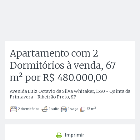
Apartamento com 2
Dormitórios à venda, 67
m² por R$ 480.000,00
Avenida Luiz Octavio da Silva Whitaker, 1550 - Quinta da
Primavera - Ribeirão Preto, SP
2
2 dormitórios
1 suíte
1 vaga
67 m
Imprimir