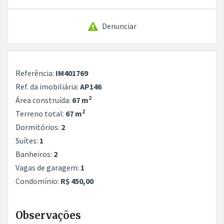
Denunciar
Referência:
IM401769
Ref. da imobiliária:
AP146
2
Área construída:
67 m
2
Terreno total:
67 m
Dormitórios:
2
Suítes:
1
Banheiros:
2
Vagas de garagem:
1
Condomínio:
R$ 450,00
Observações