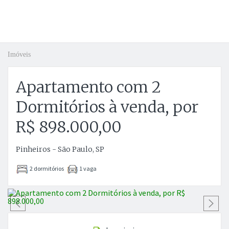
Imóveis
Apartamento com 2
Dormitórios à venda, por
R$ 898.000,00
Pinheiros - São Paulo, SP
2 dormitórios
1 vaga
Anterior
P