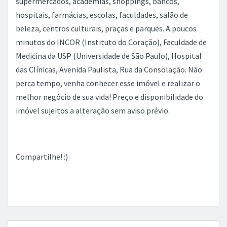
supermercados, academias, shoppings, bancos,
hospitais, farmácias, escolas, faculdades, salão de
beleza, centros culturais, praças e parques. A poucos
minutos do INCOR (Instituto do Coração), Faculdade de
Medicina da USP (Universidade de São Paulo), Hospital
das Clínicas, Avenida Paulista, Rua da Consolação. Não
perca tempo, venha conhecer esse imóvel e realizar o
melhor negócio de sua vida! Preço e disponibilidade do
imóvel sujeitos a alteração sem aviso prévio.
Compartilhe! :)