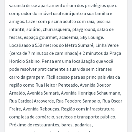
varanda desse apartamento é um dos privilégios que o
comprador do imóvel usufruirá junto a sua família e
amigos. Lazer com piscina adulto com raia, piscina
infantil, solário, churrasqueira, playground, salão de
festas, espaço gourmet, academia, Sky Lounge.
Localizado a 550 metros do Metro Sumaré, Linha Verde
(cerca de 7 minutos de caminhada) e 2 minutos da Praça
Horácio Sabino. Pensa em uma localização que você
pode resolver praticamente a sua vida sem tirar seu
carro da garagem. Fácil acesso para as principais vias da
região como Rua Heitor Penteado, Avenida Doutor
Arnaldo, Avenida Sumaré, Avenida Henrique Schaumann,
Rua Cardeal Arcoverde, Rua Teodoro Sampaio, Rua Oscar
Freire, Avenida Rebouças. Região com infraestrutura
completa de comércio, serviços e transporte público.
Próximo de restaurantes, bares, padarias,