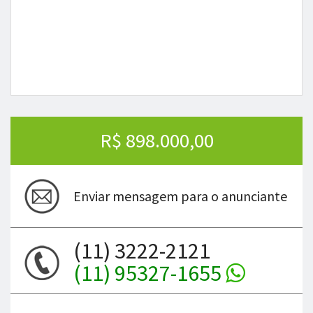
R$ 898.000,00
Enviar mensagem para o anunciante
(11) 3222-2121
(11) 95327-1655