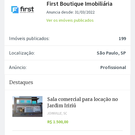
First Boutique Imobiliária
Anuncia desde: 31/03/2022
Ver os imóveis publicados
Imóveis publicados:
199
Localização:
São Paulo, SP
Anúncio:
Profissional
Destaques
Sala comercial para locação no
Jardim Iririú
JOINVILLE, SC
R$ 1.500,00