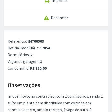
Imprimir
Denunciar
Referência:
IM760563
Ref. da imobiliária:
17854
Dormitórios:
2
Vagas de garagem:
1
Condomínio:
R$ 720,00
Observações
Imóvel novo, no contrapiso, com 2 dormitórios, sendo 1
suíte em planta bem distribuída com cozinha em
conceito aberto, amplo terraço, 1 vaga de auto. A