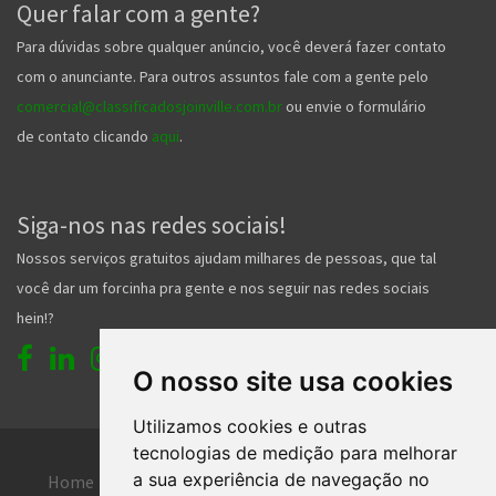
Quer falar com a gente?
Para dúvidas sobre qualquer anúncio, você deverá fazer contato
com o anunciante. Para outros assuntos fale com a gente pelo
comercial@classificadosjoinville.com.br
ou envie o formulário
de contato clicando
aqui
.
Siga-nos nas redes sociais!
Nossos serviços gratuitos ajudam milhares de pessoas, que tal
você dar um forcinha pra gente e nos seguir nas redes sociais
hein!?
O nosso site usa cookies
Utilizamos cookies e outras
tecnologias de medição para melhorar
a sua experiência de navegação no
Home
Entrar
Faça seu cadastro