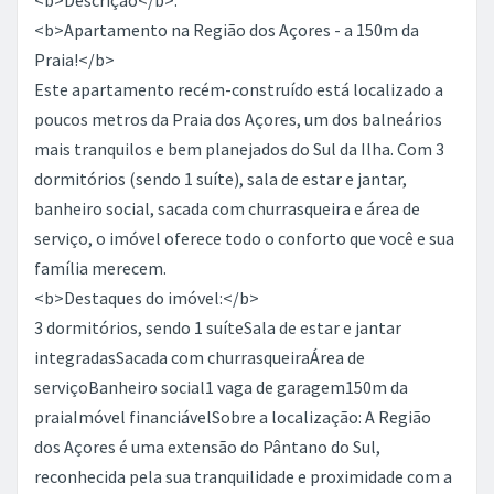
<b>Descrição</b>.
<b>Apartamento na Região dos Açores - a 150m da
Praia!</b>
Este apartamento recém-construído está localizado a
poucos metros da Praia dos Açores, um dos balneários
mais tranquilos e bem planejados do Sul da Ilha. Com 3
dormitórios (sendo 1 suíte), sala de estar e jantar,
banheiro social, sacada com churrasqueira e área de
serviço, o imóvel oferece todo o conforto que você e sua
família merecem.
<b>Destaques do imóvel:</b>
3 dormitórios, sendo 1 suíteSala de estar e jantar
integradasSacada com churrasqueiraÁrea de
serviçoBanheiro social1 vaga de garagem150m da
praiaImóvel financiávelSobre a localização: A Região
dos Açores é uma extensão do Pântano do Sul,
reconhecida pela sua tranquilidade e proximidade com a