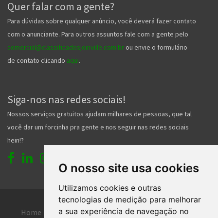
Quer falar com a gente?
Para dúvidas sobre qualquer anúncio, você deverá fazer contato
com o anunciante. Para outros assuntos fale com a gente pelo
comercial@classificadosjoinville.com.br
ou envie o formulário
de contato clicando
aqui
.
Siga-nos nas redes sociais!
Nossos serviços gratuitos ajudam milhares de pessoas, que tal
você dar um forcinha pra gente e nos seguir nas redes sociais
hein!?
O nosso site usa cookies
Utilizamos cookies e outras
tecnologias de medição para melhorar
a sua experiência de navegação no
Home
Entrar
Faça seu cadastro