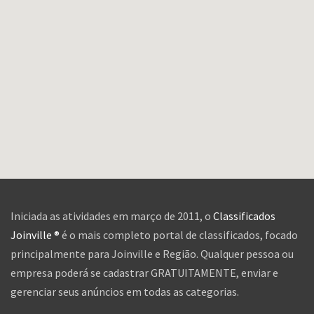
Iniciada as atividades em março de 2011, o
Classificados
Joinville ®
é o mais completo portal de classificados, focado
principalmente para Joinville e Região. Qualquer pessoa ou
empresa poderá se cadastrar GRATUITAMENTE, enviar e
gerenciar seus anúncios em todas as categorias.