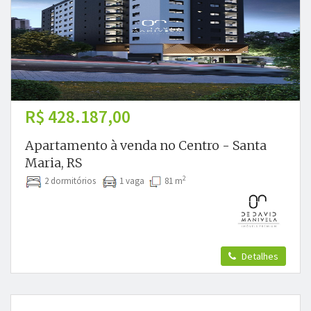
R$ 428.187,00
Apartamento à venda no Centro - Santa
Maria, RS
2
2 dormitórios
1 vaga
81 m
Detalhes