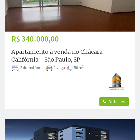
R$ 340.000,00
Apartamento à venda no Chácara
Califórnia - São Paulo, SP
2
2 dormitórios
1 vaga
50 m
Detalhes