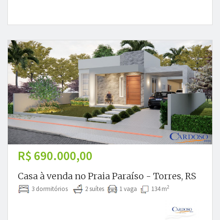
R$ 690.000,00
Casa à venda no Praia Paraíso - Torres, RS
2
3 dormitórios
2 suítes
1 vaga
134 m