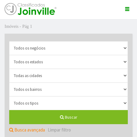
Togg
navi
Imóveis - Pág 1
ro
Buscar
ÚNCIO GRÁTIS
Busca avançada
Limpar filtro