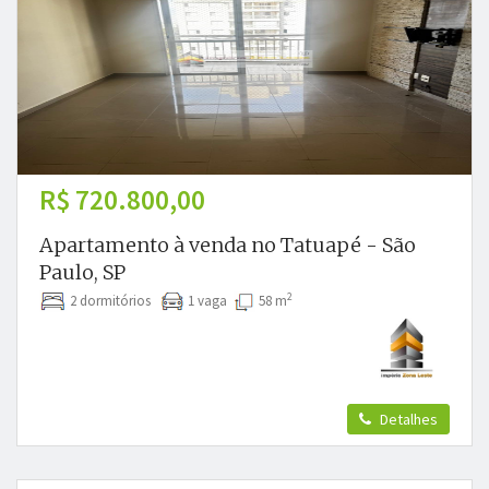
R$ 720.800,00
Apartamento à venda no Tatuapé - São
Paulo, SP
2
2 dormitórios
1 vaga
58 m
Detalhes