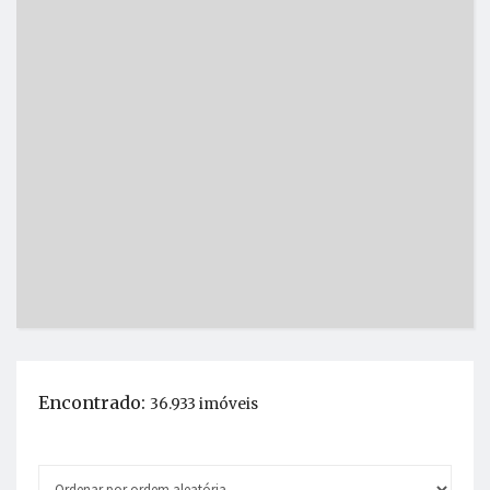
Encontrado:
36.933 imóveis