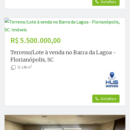
Detalhes
R$ 5.500.000,00
Terreno/Lote à venda no Barra da Lagoa -
Florianópolis, SC
2
31.146 m
Detalhes