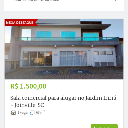
R$ 1.500,00
Sala comercial para alugar no Jardim Iririú
- Joinville, SC
2
1 vaga
63 m