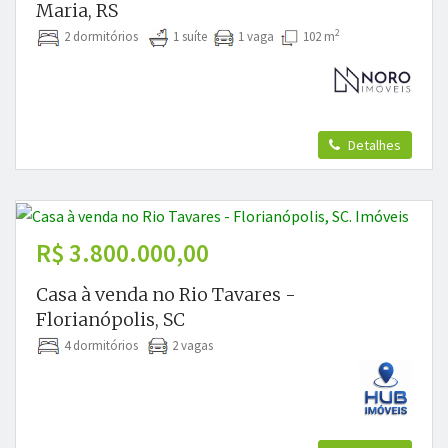
Maria, RS
2
2 dormitórios
1 suíte
1 vaga
102 m
Detalhes
R$ 3.800.000,00
Casa à venda no Rio Tavares -
Florianópolis, SC
4 dormitórios
2 vagas