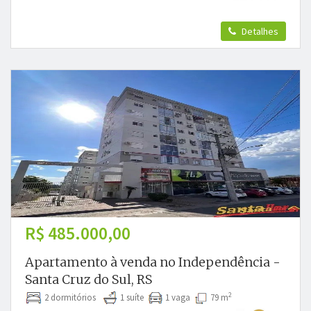
Detalhes
R$ 485.000,00
Apartamento à venda no Independência -
Santa Cruz do Sul, RS
2
2 dormitórios
1 suíte
1 vaga
79 m