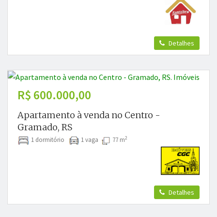
Detalhes
R$ 600.000,00
Apartamento à venda no Centro -
Gramado, RS
2
1 dormitório
1 vaga
77 m
Detalhes