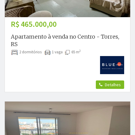
R$ 465.000,00
Apartamento à venda no Centro - Torres,
RS
2
2 dormitórios
1 vaga
65 m
Detalhes