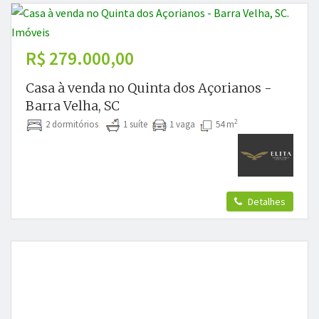
R$ 279.000,00
Casa à venda no Quinta dos Açorianos -
Barra Velha, SC
2
2 dormitórios
1 suíte
1 vaga
54 m
Detalhes