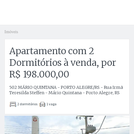
Imóveis
Apartamento com 2
Dormitórios à venda, por
R$ 198.000,00
502 MÁRIO QUINTANA - PORTO ALEGRE/RS - Rua Irmã
Teresilda Steffen - Mário Quintana - Porto Alegre, RS
2 dormitórios
1 vaga
Anterior
P