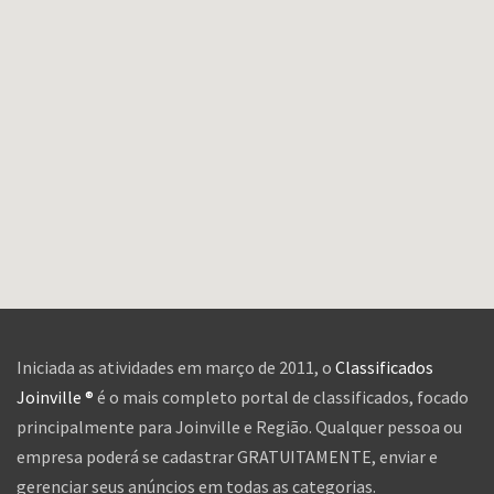
Iniciada as atividades em março de 2011, o
Classificados
Joinville ®
é o mais completo portal de classificados, focado
principalmente para Joinville e Região. Qualquer pessoa ou
empresa poderá se cadastrar GRATUITAMENTE, enviar e
gerenciar seus anúncios em todas as categorias.