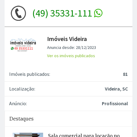
(49) 35331-111
Imóveis Videira
Anuncia desde: 28/12/2023
Ver os imóveis publicados
Imóveis publicados:
81
Localização:
Videira, SC
Anúncio:
Profissional
Destaques
Sala comercial para locação no