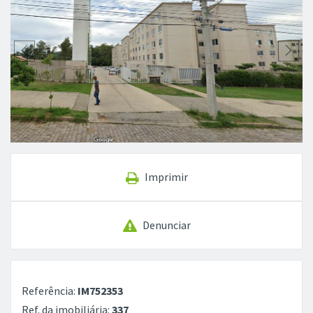
Imprimir
Denunciar
Referência:
IM752353
Ref. da imobiliária:
337