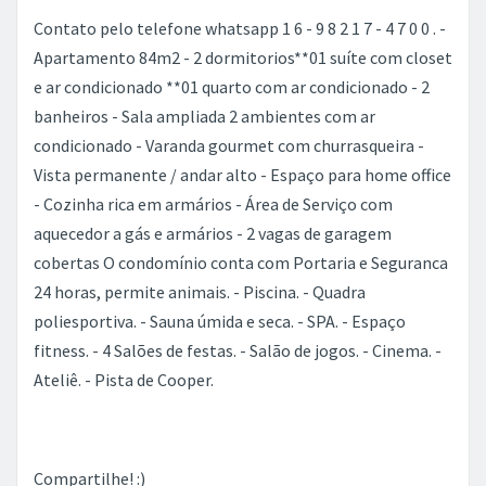
Contato pelo telefone whatsapp 1 6 - 9 8 2 1 7 - 4 7 0 0 . -
Apartamento 84m2 - 2 dormitorios**01 suíte com closet
e ar condicionado **01 quarto com ar condicionado - 2
banheiros - Sala ampliada 2 ambientes com ar
condicionado - Varanda gourmet com churrasqueira -
Vista permanente / andar alto - Espaço para home office
- Cozinha rica em armários - Área de Serviço com
aquecedor a gás e armários - 2 vagas de garagem
cobertas O condomínio conta com Portaria e Seguranca
24 horas, permite animais. - Piscina. - Quadra
poliesportiva. - Sauna úmida e seca. - SPA. - Espaço
fitness. - 4 Salões de festas. - Salão de jogos. - Cinema. -
Ateliê. - Pista de Cooper.
Compartilhe! :)