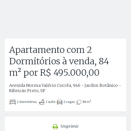
Apartamento com 2
Dormitórios à venda, 84
m² por R$ 495.000,00
Avenida Norma Valério Corrêa, 946 - Jardim Botânico -
Ribeirão Preto, SP
2
2 dormitórios
1 suíte
2 vagas
84 m
Imprimir