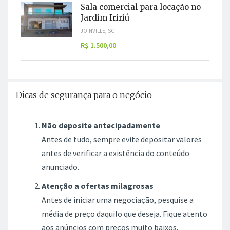
Sala comercial para locação no
Jardim Iririú
JOINVILLE, SC
R$ 1.500,00
Dicas de segurança para o negócio
Não deposite antecipadamente
Antes de tudo, sempre evite depositar valores
antes de verificar a existência do conteúdo
anunciado.
Atenção a ofertas milagrosas
Antes de iniciar uma negociação, pesquise a
média de preço daquilo que deseja. Fique atento
aos anúncios com preços muito baixos.