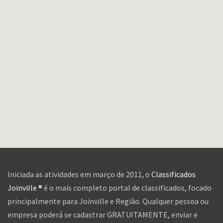
Iniciada as atividades em março de 2011, o
Classificados
Joinville ®
é o mais completo portal de classificados, focado
principalmente para Joinville e Região. Qualquer pessoa ou
empresa poderá se cadastrar GRATUITAMENTE, enviar e