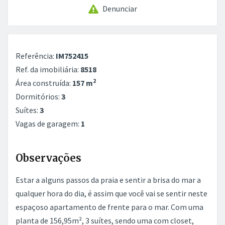
Denunciar
Referência:
IM752415
Ref. da imobiliária:
8518
2
Área construída:
157 m
Dormitórios:
3
Suítes:
3
Vagas de garagem:
1
Observações
Estar a alguns passos da praia e sentir a brisa do mar a
qualquer hora do dia, é assim que você vai se sentir neste
espaçoso apartamento de frente para o mar. Com uma
planta de 156,95m², 3 suítes, sendo uma com closet,