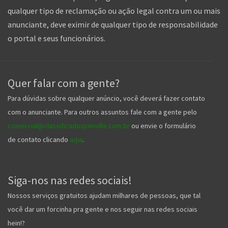
qualquer tipo de reclamação ou ação legal contra um ou mais
anunciante, deve eximir de qualquer tipo de responsabilidade
o portal e seus funcionários.
Quer falar com a gente?
Para dúvidas sobre qualquer anúncio, você deverá fazer contato
com o anunciante. Para outros assuntos fale com a gente pelo
comercial@classificadosjoinville.com.br
ou envie o formulário
de contato clicando
aqui
.
Siga-nos nas redes sociais!
Nossos serviços gratuitos ajudam milhares de pessoas, que tal
você dar um forcinha pra gente e nos seguir nas redes sociais
hein!?