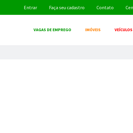
Entrar
Faça seu cadastro
Contato
Cen
VAGAS DE EMPREGO
IMÓVEIS
VEÍCULOS