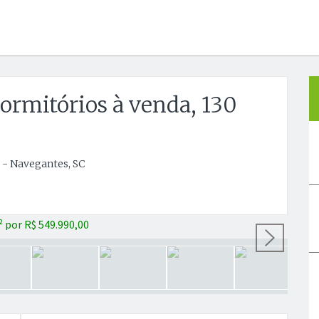
rmitórios à venda, 130
 - Navegantes, SC
Próx