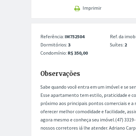
Imprimir
Referência:
IM752504
Ref. da imobi
Dormitórios:
3
Suítes:
2
Condomínio:
R$ 350,00
Observações
Sabe quando você entra em um imóvel e se se
Esse apartamento tem estilo, praticidade e co
próximo aos principais pontos comerciais e a 
oferecer melhor comodidade e facilidade, as
agora mesmo e conheça seu imóvel.(47) 3319-
nossos corretores iá lhe atender. Adriano Carp