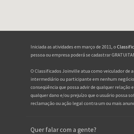
Iniciada as atividades em março de 2011, o
Classifi
pessoa ou empresa poderá se cadastrar GRATUITAME
O Classificados Joinville atua como veiculador de 
intermediário ou participante em nenhum negócio 
conseqüência que possa advir de qualquer relação en
qualquer dano e/ou prejuízo que o usuário possa so
reclamação ou ação legal contra um ou mais anuncia
Quer falar com a gente?