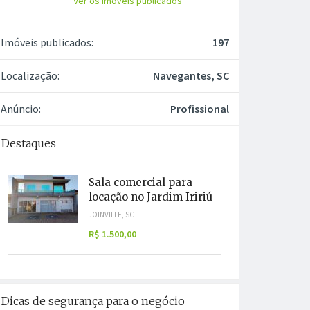
Ver os imóveis publicados
Imóveis publicados:
197
Localização:
Navegantes, SC
Anúncio:
Profissional
Destaques
Sala comercial para
locação no Jardim Iririú
JOINVILLE, SC
R$ 1.500,00
Dicas de segurança para o negócio