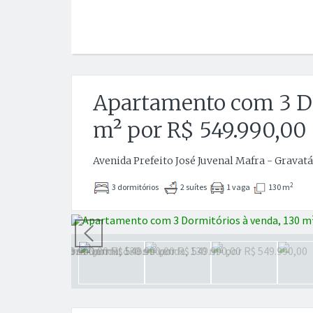
Apartamento com 3 Do
m² por R$ 549.990,00
Avenida Prefeito José Juvenal Mafra - Gravatá
2
3 dormitórios
2 suítes
1 vaga
130 m
Anterior