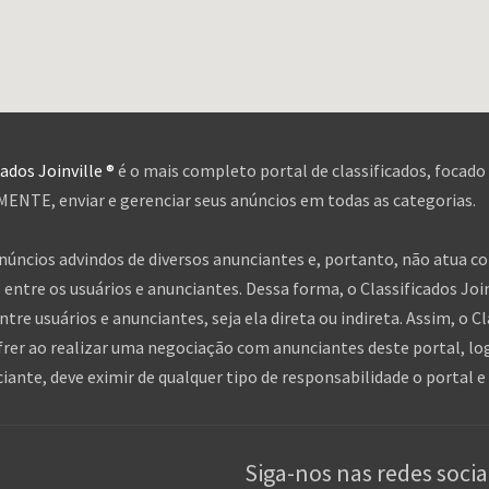
cados Joinville ®
é o mais completo portal de classificados, focado
NTE, enviar e gerenciar seus anúncios em todas as categorias.
anúncios advindos de diversos anunciantes e, portanto, não atua c
entre os usuários e anunciantes. Dessa forma, o Classificados Jo
tre usuários e anunciantes, seja ela direta ou indireta. Assim, o Cl
frer ao realizar uma negociação com anunciantes deste portal, log
nte, deve eximir de qualquer tipo de responsabilidade o portal e 
Siga-nos nas redes socia