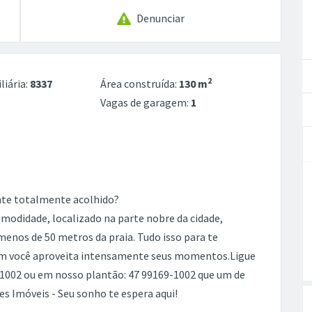
Denunciar
2
liária:
8337
Área construída:
130 m
Vagas de garagem:
1
nte totalmente acolhido?
modidade, localizado na parte nobre da cidade,
menos de 50 metros da praia. Tudo isso para te
sim você aproveita intensamente seus momentos.Ligue
1002 ou em nosso plantão: 47 99169-1002 que um de
es Imóveis - Seu sonho te espera aqui!