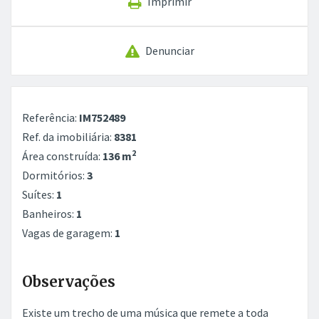
Imprimir
Denunciar
Referência:
IM752489
Ref. da imobiliária:
8381
2
Área construída:
136 m
Dormitórios:
3
Suítes:
1
Banheiros:
1
Vagas de garagem:
1
Observações
Existe um trecho de uma música que remete a toda