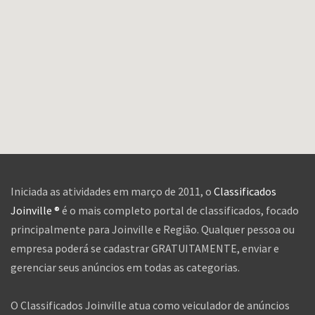
Iniciada as atividades em março de 2011, o
Classificados
Joinville ®
é o mais completo portal de classificados, focado
principalmente para Joinville e Região. Qualquer pessoa ou
empresa poderá se cadastrar GRATUITAMENTE, enviar e
gerenciar seus anúncios em todas as categorias.
O Classificados Joinville atua como veiculador de anúncios