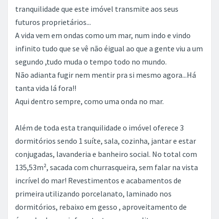
tranquilidade que este imóvel transmite aos seus
futuros proprietários...
A vida vem em ondas como um mar, num indo e vindo
infinito tudo que se vê não éigual ao que a gente viu a um
segundo ,tudo muda o tempo todo no mundo.
Não adianta fugir nem mentir pra si mesmo agora...Há
tanta vida lá fora!!
Aqui dentro sempre, como uma onda no mar.
Além de toda esta tranquilidade o imóvel oferece 3
dormitórios sendo 1 suíte, sala, cozinha, jantar e estar
conjugadas, lavanderia e banheiro social. No total com
135,53m², sacada com churrasqueira, sem falar na vista
incrível do mar! Revestimentos e acabamentos de
primeira utilizando porcelanato, laminado nos
dormitórios, rebaixo em gesso , aproveitamento de