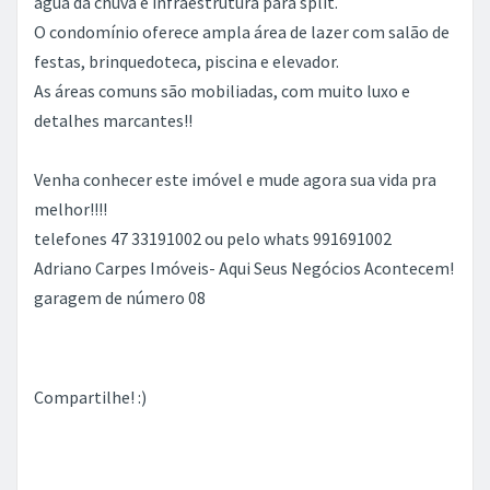
água da chuva e infraestrutura para split.
O condomínio oferece ampla área de lazer com salão de
festas, brinquedoteca, piscina e elevador.
As áreas comuns são mobiliadas, com muito luxo e
detalhes marcantes!!
Venha conhecer este imóvel e mude agora sua vida pra
melhor!!!!
telefones 47 33191002 ou pelo whats 991691002
Adriano Carpes Imóveis- Aqui Seus Negócios Acontecem!
garagem de número 08
Compartilhe! :)