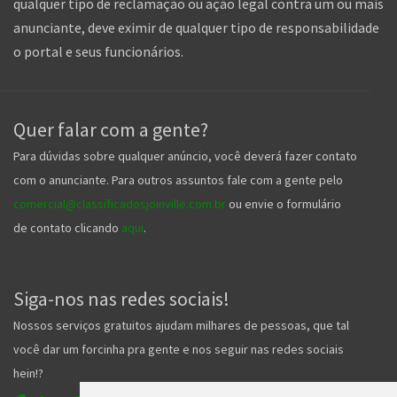
qualquer tipo de reclamação ou ação legal contra um ou mais
anunciante, deve eximir de qualquer tipo de responsabilidade
o portal e seus funcionários.
Quer falar com a gente?
Para dúvidas sobre qualquer anúncio, você deverá fazer contato
com o anunciante. Para outros assuntos fale com a gente pelo
comercial@classificadosjoinville.com.br
ou envie o formulário
de contato clicando
aqui
.
Siga-nos nas redes sociais!
Nossos serviços gratuitos ajudam milhares de pessoas, que tal
você dar um forcinha pra gente e nos seguir nas redes sociais
hein!?