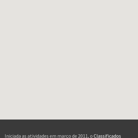
Iniciada as atividades em março de 2011, o
Classificados