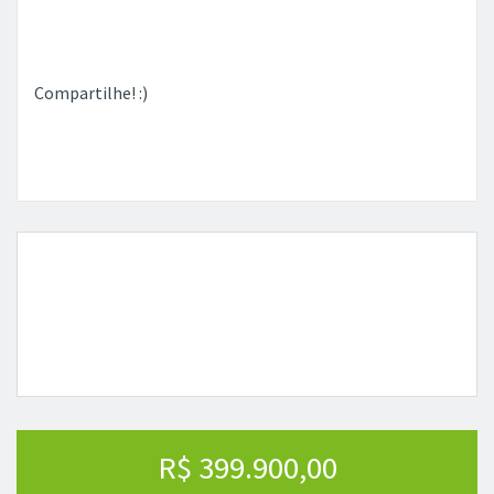
Compartilhe! :)
R$ 399.900,00