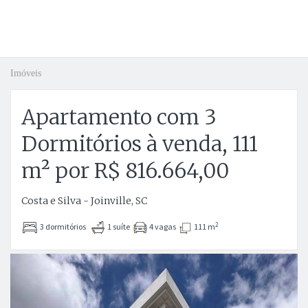
Imóveis
Apartamento com 3
Dormitórios à venda, 111
m² por R$ 816.664,00
Costa e Silva - Joinville, SC
2
3 dormitórios
1 suíte
4 vagas
111 m
Anterior
P