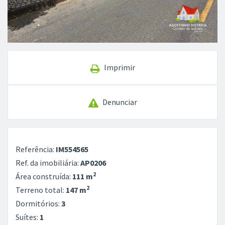
Imprimir
Denunciar
Referência:
IM554565
Ref. da imobiliária:
AP0206
2
Área construída:
111 m
2
Terreno total:
147 m
Dormitórios:
3
Suítes:
1