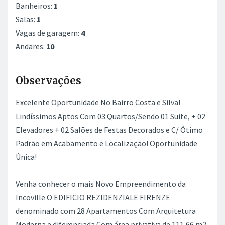
Banheiros:
1
Salas:
1
Vagas de garagem:
4
Andares:
10
Observações
Excelente Oportunidade No Bairro Costa e Silva!
Lindíssimos Aptos Com 03 Quartos/Sendo 01 Suite, + 02
Elevadores + 02 Salões de Festas Decorados e C/ Ótimo
Padrão em Acabamento e Localização! Oportunidade
Única!
Venha conhecer o mais Novo Empreendimento da
Incoville O EDIFICIO REZIDENZIALE FIRENZE
denominado com 28 Apartamentos Com Arquitetura
Moderna e diferenciada Com área privativa de 111,66 m2