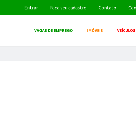
Entrar
Faça seu cadastro
Contato
Cen
VAGAS DE EMPREGO
IMÓVEIS
VEÍCULOS