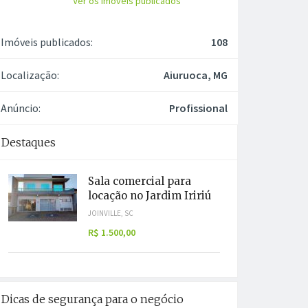
Ver os imóveis publicados
Imóveis publicados:
108
Localização:
Aiuruoca, MG
Anúncio:
Profissional
Destaques
Sala comercial para
locação no Jardim Iririú
JOINVILLE, SC
R$ 1.500,00
Dicas de segurança para o negócio