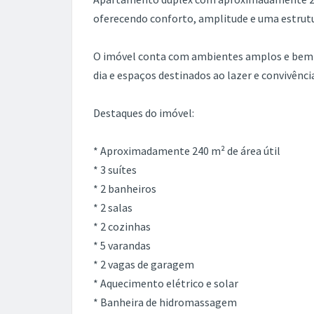
oferecendo conforto, amplitude e uma estrut
O imóvel conta com ambientes amplos e bem di
dia e espaços destinados ao lazer e convivênci
Destaques do imóvel:
* Aproximadamente 240 m² de área útil
* 3 suítes
* 2 banheiros
* 2 salas
* 2 cozinhas
* 5 varandas
* 2 vagas de garagem
* Aquecimento elétrico e solar
* Banheira de hidromassagem