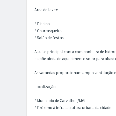
Área de lazer:
* Piscina
* Churrasqueira
* Salão de festas
A suíte principal conta com banheira de hid
dispõe ainda de aquecimento solar para abast
As varandas proporcionam ampla ventilação e
Localização:
* Município de Carvalhos/MG
* Próximo à infraestrutura urbana da cidade