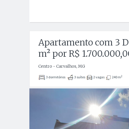
Apartamento com 3 Do
m² por R$ 1.700.000,0
Centro - Carvalhos, MG
2
3 dormitórios
3 suítes
2 vagas
240 m
Anterior