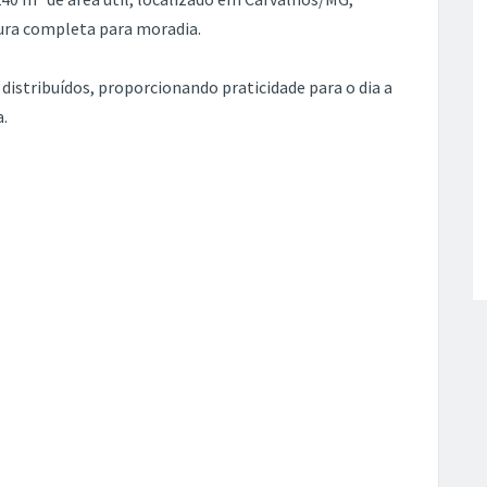
ura completa para moradia.
stribuídos, proporcionando praticidade para o dia a
a.