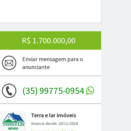
R$ 1.700.000,00
Enviar mensagem para o
anunciante
(35) 99775-0954
ima
Terra e lar imóveis
Anuncia desde: 20/11/2024