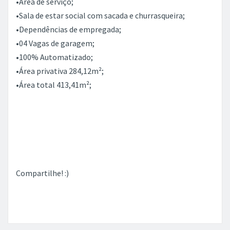
•Área de serviço;
•Sala de estar social com sacada e churrasqueira;
•Dependências de empregada;
•04 Vagas de garagem;
•100% Automatizado;
•Área privativa 284,12m²;
•Área total 413,41m²;
Compartilhe! :)