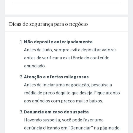
Dicas de segurança para o negócio
Não deposite antecipadamente
Antes de tudo, sempre evite depositar valores
antes de verificar a existência do conteúdo
anunciado.
Atenção a ofertas milagrosas
Antes de iniciar uma negociação, pesquise a
média de preço daquilo que deseja. Fique atento
aos anúncios com preços muito baixos.
Denuncie em caso de suspeita
Havendo suspeita, você pode fazer uma
denúncia clicando em "Denunciar" na página do