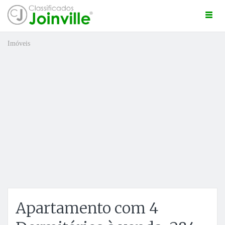
Togg
navi
Imóveis
ro
Apartamento com 4
ÚNCIO GRÁTIS