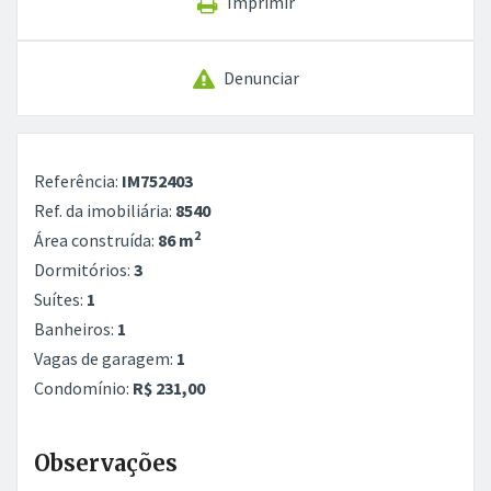
Imprimir
Denunciar
Referência:
IM752403
Ref. da imobiliária:
8540
2
Área construída:
86 m
Dormitórios:
3
Suítes:
1
Banheiros:
1
Vagas de garagem:
1
Condomínio:
R$ 231,00
Observações