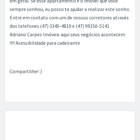
em geral. Se esse apartamento é o imóvel que você
sempre sonhou, eu posso te ajudar a realizar este sonho.
Entre em contato com um de nossos corretores através
dos telefones (47) 3345-4819 e (47) 99150-5141
Adriano Carpes Imóveis aqui seus negócios acontecem
!!!! Acessibilidade para cadeirante
Compartilhe! :)