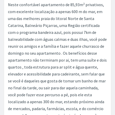
Neste confortável apartamento de 85,93m² privativos,
com excelente localização a apenas 600 m do mar, em
uma das melhores praia do litoral Norte de Santa
Catarina, Balneário Piçarras, uma Região certificada
com o programa bandeira azul, pois possui 7km de
balneabilidade com águas calmas e duas ilhas, você pode
reunir os amigos e a família e fazer aquele churrasco de
domingo no seu apartamento . Os benefícios desse
apartamento não terminam por ai, tem uma suíte e dois
quartos , toda estrutura para ar split e água quente,
elevador e acessibilidade para cadeirante, sem falar que
se você é daqueles que gosta de tomar um banho de mar
no final da tarde, ou sair para dar aquela caminhada,
você pode fazer esse percurso a pé, pois ele esta
localizado a apenas 300 do mar, estando próximo ainda
de mercados, padaria, farmácias, escola, e do comércio