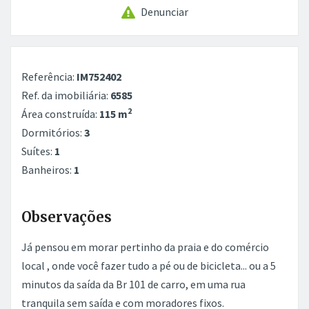
Denunciar
Referência:
IM752402
Ref. da imobiliária:
6585
2
Área construída:
115 m
Dormitórios:
3
Suítes:
1
Banheiros:
1
Observações
Já pensou em morar pertinho da praia e do comércio
local , onde você fazer tudo a pé ou de bicicleta... ou a 5
minutos da saída da Br 101 de carro, em uma rua
tranquila sem saída e com moradores fixos.