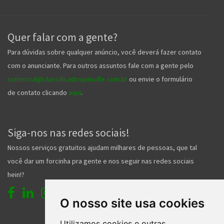
Quer falar com a gente?
Para dúvidas sobre qualquer anúncio, você deverá fazer contato
com o anunciante. Para outros assuntos fale com a gente pelo
comercial@classificadosjoinville.com.br
ou envie o formulário
de contato clicando
aqui
.
Siga-nos nas redes sociais!
Nossos serviços gratuitos ajudam milhares de pessoas, que tal
você dar um forcinha pra gente e nos seguir nas redes sociais
hein!?
O nosso site usa cookies
Utilizamos cookies e outras