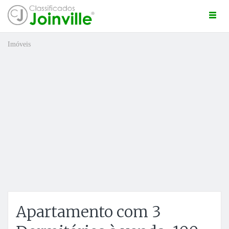
Togg
navi
Imóveis
ro
Apartamento com 3
ÚNCIO GRÁTIS