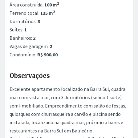
2
Área construída:
100 m
2
Terreno total:
135 m
Dormitórios:
3
Suítes:
1
Banheiros:
2
Vagas de garagem:
2
Condomínio:
R$ 900,00
Observações
Excelente apartamento localizado na Barra Sul, quadra
mar com vista mar, com 3 dormitórios (sendo 1 suite)
semi-mobiliado. Empreendimento com salão de festas,
quiosques com churrasqueira a carvão e piscina sendo
instalada, localizado na quadra mar, próximo a bares e
restaurantes na Barra Sul em Balneário