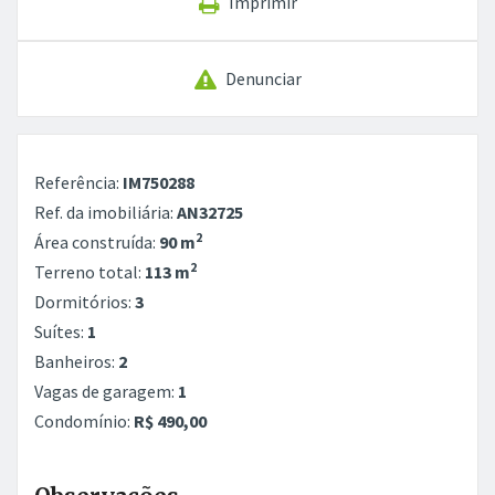
Imprimir
Denunciar
Referência:
IM750288
Ref. da imobiliária:
AN32725
2
Área construída:
90 m
2
Terreno total:
113 m
Dormitórios:
3
Suítes:
1
Banheiros:
2
Vagas de garagem:
1
Condomínio:
R$ 490,00