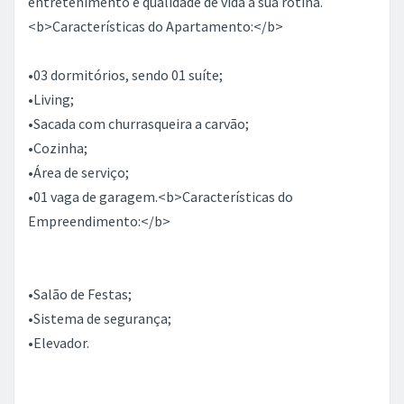
entretenimento e qualidade de vida a sua rotina.
<b>Características do Apartamento:</b>
•03 dormitórios, sendo 01 suíte;
•Living;
•Sacada com churrasqueira a carvão;
•Cozinha;
•Área de serviço;
•01 vaga de garagem.<b>Características do
Empreendimento:</b>
•Salão de Festas;
•Sistema de segurança;
•Elevador.