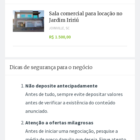
Sala comercial para locação no
Jardim Iririú
JOINVILLE, SC
R$ 1.500,00
Dicas de segurança para o negócio
Não deposite antecipadamente
Antes de tudo, sempre evite depositar valores
antes de verificar a existência do conteúdo
anunciado.
Atenção a ofertas milagrosas
Antes de iniciar uma negociação, pesquise a
média de preço daquilo que deseja. Fique atento