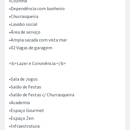
•Cozinha
•Dependência com banheiro
•Churrasqueira
•Lavabo social
•Área de serviço
•Ampla sacada com vista mar
•02 Vagas de garagem
<b>Lazer e Convivência:</b>
•Sala de Jogos
•Salão de Festas
•Salão de Festas c/ Churrasqueira
•Academia
•Espaço Gourmet
•Espaço Zen
•Infraestrutura: