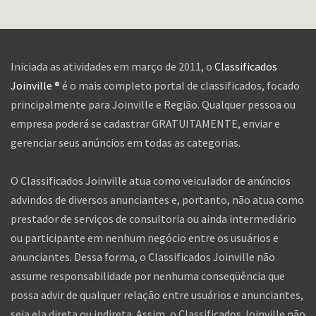
Iniciada as atividades em março de 2011, o
Classificados
Joinville ®
é o mais completo portal de classificados, focado
principalmente para Joinville e Região. Qualquer pessoa ou
empresa poderá se cadastrar GRATUITAMENTE, enviar e
gerenciar seus anúncios em todas as categorias.
O Classificados Joinville atua como veiculador de anúncios
advindos de diversos anunciantes e, portanto, não atua como
prestador de serviços de consultoria ou ainda intermediário
ou participante em nenhum negócio entre os usuários e
anunciantes. Dessa forma, o Classificados Joinville não
assume responsabilidade por nenhuma conseqüência que
possa advir de qualquer relação entre usuários e anunciantes,
seja ela direta ou indireta. Assim, o Classificados Joinville não