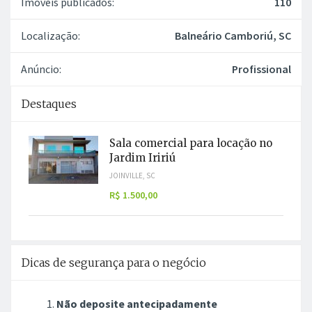
Imóveis publicados:
110
Localização:
Balneário Camboriú, SC
Anúncio:
Profissional
Destaques
Sala comercial para locação no
Jardim Iririú
JOINVILLE, SC
R$ 1.500,00
Dicas de segurança para o negócio
Não deposite antecipadamente