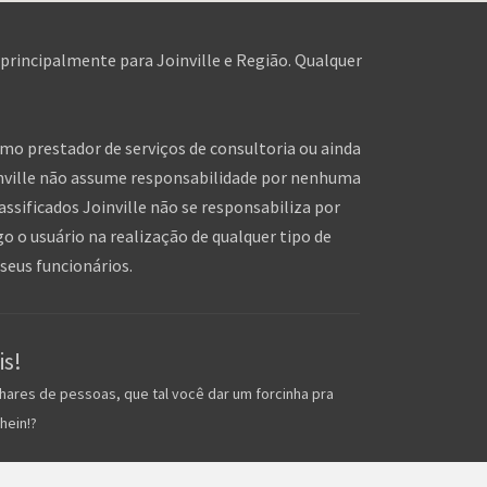
 principalmente para Joinville e Região. Qualquer
omo prestador de serviços de consultoria ou ainda
inville não assume responsabilidade por nenhuma
assificados Joinville não se responsabiliza por
o o usuário na realização de qualquer tipo de
seus funcionários.
is!
hares de pessoas, que tal você dar um forcinha pra
hein!?