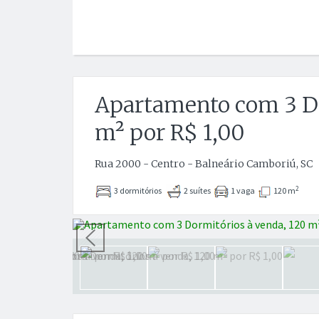
Apartamento com 3 Do
m² por R$ 1,00
Rua 2000 - Centro - Balneário Camboriú, SC
2
3 dormitórios
2 suítes
1 vaga
120 m
Anterior