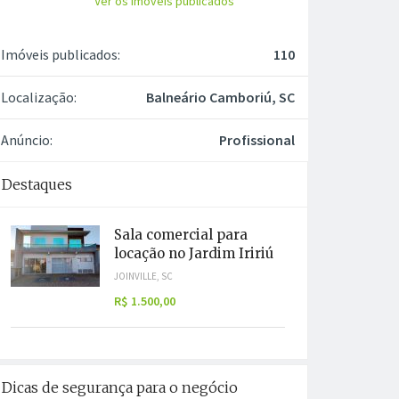
Ver os imóveis publicados
Imóveis publicados:
110
Localização:
Balneário Camboriú, SC
Anúncio:
Profissional
Destaques
Sala comercial para
locação no Jardim Iririú
JOINVILLE, SC
R$ 1.500,00
Dicas de segurança para o negócio