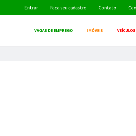
Entrar
Faça seu cadastro
Contato
Cen
VAGAS DE EMPREGO
IMÓVEIS
VEÍCULOS