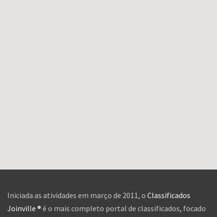
Iniciada as atividades em março de 2011, o
Classificados
Joinville ®
é o mais completo portal de classificados, focado