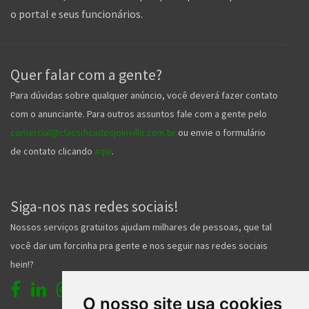
o portal e seus funcionários.
Quer falar com a gente?
Para dúvidas sobre qualquer anúncio, você deverá fazer contato
com o anunciante. Para outros assuntos fale com a gente pelo
comercial@classificadosjoinville.com.br
ou envie o formulário
de contato clicando
aqui
.
Siga-nos nas redes sociais!
Nossos serviços gratuitos ajudam milhares de pessoas, que tal
você dar um forcinha pra gente e nos seguir nas redes sociais
hein!?
O nosso site usa cookies