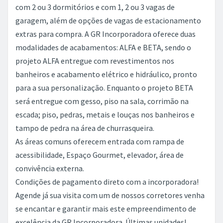
com 2 ou 3 dormitórios e com 1, 2 ou 3 vagas de
garagem, além de opções de vagas de estacionamento
extras para compra. A GR Incorporadora oferece duas
modalidades de acabamentos: ALFA e BETA, sendo o
projeto ALFA entregue com revestimentos nos
banheiros e acabamento elétrico e hidráulico, pronto
para a sua personalização. Enquanto o projeto BETA
será entregue com gesso, piso na sala, corrimão na
escada; piso, pedras, metais e louças nos banheiros e
tampo de pedra na área de churrasqueira.
As áreas comuns oferecem entrada com rampa de
acessibilidade, Espaço Gourmet, elevador, área de
convivência externa.
Condições de pagamento direto com a incorporadora!
Agende já sua visita com um de nossos corretores venha
se encantar e garantir mais este empreendimento de
excelência da GR Incorporadora. Últimas unidades!