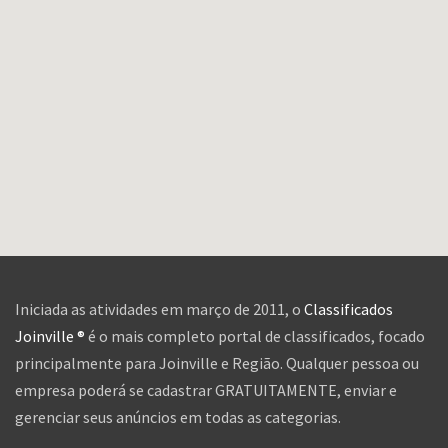
Iniciada as atividades em março de 2011, o
Classificados
Joinville ®
é o mais completo portal de classificados, focado
principalmente para Joinville e Região. Qualquer pessoa ou
empresa poderá se cadastrar GRATUITAMENTE, enviar e
gerenciar seus anúncios em todas as categorias.