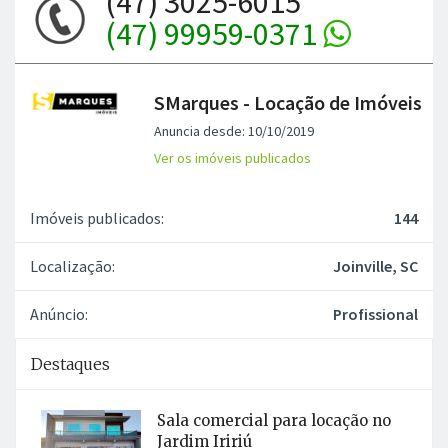
(47) 3025-6015
(47) 99959-0371
SMarques - Locação de Imóveis
Anuncia desde: 10/10/2019
Ver os imóveis publicados
Imóveis publicados:
144
Localização:
Joinville, SC
Anúncio:
Profissional
Destaques
Sala comercial para locação no
Jardim Iririú