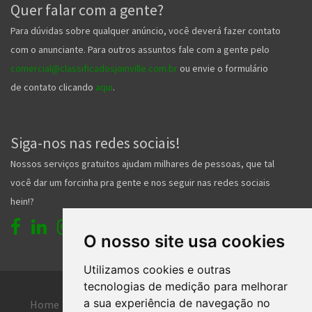
Quer falar com a gente?
Para dúvidas sobre qualquer anúncio, você deverá fazer contato
com o anunciante. Para outros assuntos fale com a gente pelo
comercial@classificadosjoinville.com.br
ou envie o formulário
de contato clicando
aqui
.
Siga-nos nas redes sociais!
Nossos serviços gratuitos ajudam milhares de pessoas, que tal
você dar um forcinha pra gente e nos seguir nas redes sociais
hein!?
O nosso site usa cookies
Utilizamos cookies e outras
tecnologias de medição para melhorar
a sua experiência de navegação no
Home
Entrar
Faça seu cadastro