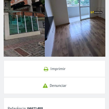
Imprimir
Denunciar
Referência:
IM671488