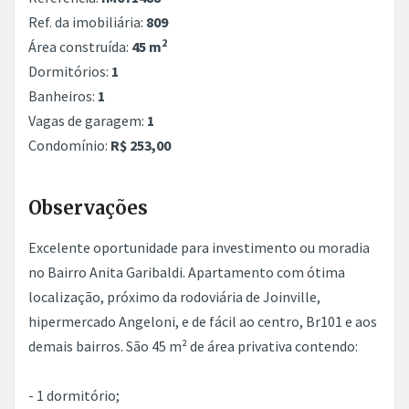
Ref. da imobiliária:
809
2
Área construída:
45 m
Dormitórios:
1
Banheiros:
1
Vagas de garagem:
1
Condomínio:
R$ 253,00
Observações
Excelente oportunidade para investimento ou moradia
no Bairro Anita Garibaldi. Apartamento com ótima
localização, próximo da rodoviária de Joinville,
hipermercado Angeloni, e de fácil ao centro, Br101 e aos
demais bairros. São 45 m² de área privativa contendo:
- 1 dormitório;