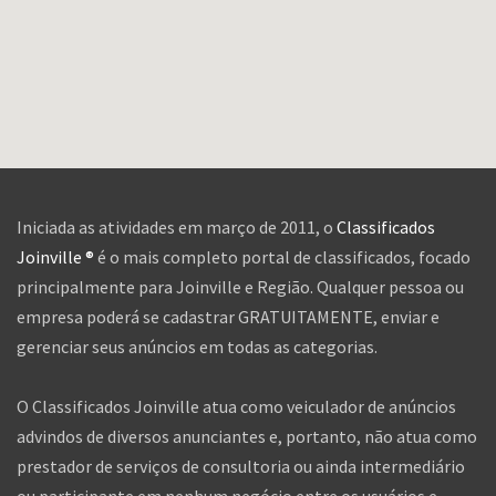
Iniciada as atividades em março de 2011, o
Classificados
Joinville ®
é o mais completo portal de classificados, focado
principalmente para Joinville e Região. Qualquer pessoa ou
empresa poderá se cadastrar GRATUITAMENTE, enviar e
gerenciar seus anúncios em todas as categorias.
O Classificados Joinville atua como veiculador de anúncios
advindos de diversos anunciantes e, portanto, não atua como
prestador de serviços de consultoria ou ainda intermediário
ou participante em nenhum negócio entre os usuários e