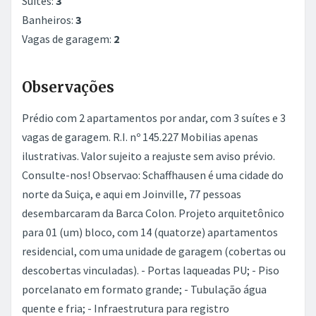
Suítes:
3
Banheiros:
3
Vagas de garagem:
2
Observações
Prédio com 2 apartamentos por andar, com 3 suítes e 3
vagas de garagem. R.I. nº 145.227 Mobilias apenas
ilustrativas. Valor sujeito a reajuste sem aviso prévio.
Consulte-nos! Observao: Schaffhausen é uma cidade do
norte da Suiça, e aqui em Joinville, 77 pessoas
desembarcaram da Barca Colon. Projeto arquitetônico
para 01 (um) bloco, com 14 (quatorze) apartamentos
residencial, com uma unidade de garagem (cobertas ou
descobertas vinculadas). - Portas laqueadas PU; - Piso
porcelanato em formato grande; - Tubulação água
quente e fria; - Infraestrutura para registro