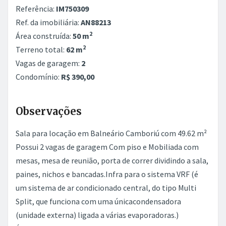
Referência:
IM750309
Ref. da imobiliária:
AN88213
2
Área construída:
50 m
2
Terreno total:
62 m
Vagas de garagem:
2
Condomínio:
R$ 390,00
Observações
Sala para locação em Balneário Camboriú com 49.62 m²
Possui 2 vagas de garagem Com piso e Mobiliada com
mesas, mesa de reunião, porta de correr dividindo a sala,
paines, nichos e bancadas.Infra para o sistema VRF (é
um sistema de ar condicionado central, do tipo Multi
Split, que funciona com uma únicacondensadora
(unidade externa) ligada a várias evaporadoras.)