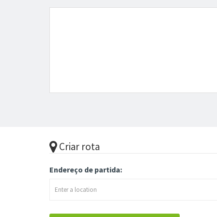
Criar rota
Endereço de partida: