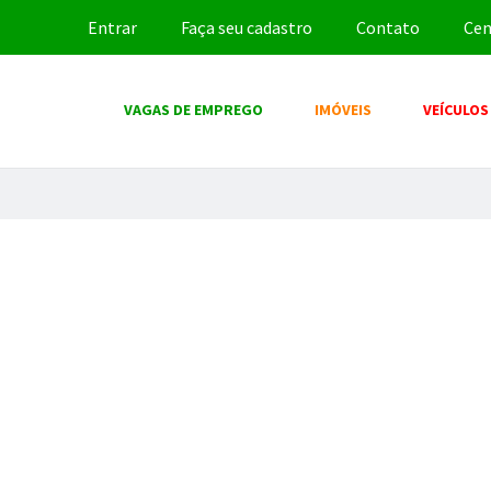
Entrar
Faça seu cadastro
Contato
Cen
VAGAS DE EMPREGO
IMÓVEIS
VEÍCULOS