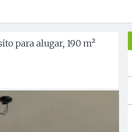
ito para alugar, 190 m²
Próx