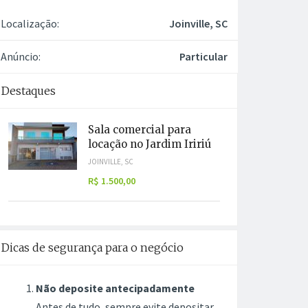
Localização:
Joinville, SC
Anúncio:
Particular
Destaques
Sala comercial para
locação no Jardim Iririú
JOINVILLE, SC
R$ 1.500,00
Dicas de segurança para o negócio
Não deposite antecipadamente
Antes de tudo, sempre evite depositar