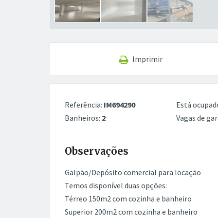
Imprimir
Referência:
IM694290
Está ocupad
Banheiros:
2
Vagas de ga
Observações
Galpão/Depósito comercial para locação
Temos disponível duas opções:
Térreo 150m2 com cozinha e banheiro
Superior 200m2 com cozinha e banheiro