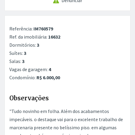
Denunciar
Referência:
IM760579
Ref. da imobiliária:
16632
Dormitórios:
3
Suítes:
3
Salas:
3
Vagas de garagem:
4
Condomínio:
R$ 6.000,00
Observações
"Tudo novinho em folha. Além dos acabamentos
impecáveis. o destaque vai para o excelente trabalho de
marcenaria presente no belíssimo piso. em algumas