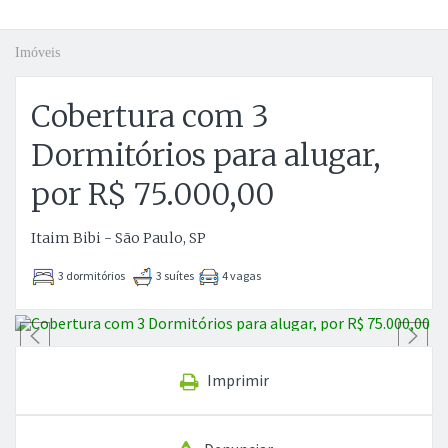
Imóveis
Cobertura com 3
Dormitórios para alugar,
por R$ 75.000,00
Itaim Bibi - São Paulo, SP
3 dormitórios
3 suítes
4 vagas
Anterior
P
Imprimir