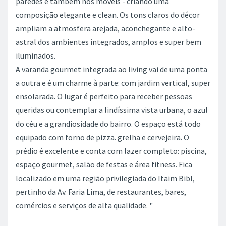
paredes e também nos móveis - criando uma
composição elegante e clean. Os tons claros do décor
ampliam a atmosfera arejada, aconchegante e alto-
astral dos ambientes integrados, amplos e super bem
iluminados.
A varanda gourmet integrada ao living vai de uma ponta
a outra e é um charme à parte: com jardim vertical, super
ensolarada. O lugar é perfeito para receber pessoas
queridas ou contemplar a lindíssima vista urbana, o azul
do céu e a grandiosidade do bairro. O espaço está todo
equipado com forno de pizza. grelha e cervejeira. O
prédio é excelente e conta com lazer completo: piscina,
espaço gourmet, salão de festas e área fitness. Fica
localizado em uma região privilegiada do Itaim Bibl,
pertinho da Av. Faria Lima, de restaurantes, bares,
comércios e serviços de alta qualidade. "