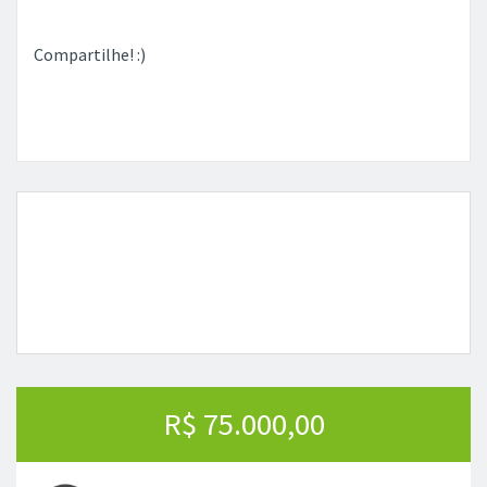
Compartilhe! :)
R$ 75.000,00