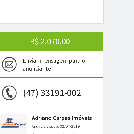
R$ 2.070,00
Enviar mensagem para o
anunciante
(47) 33191-002
ima
Adriano Carpes Imóveis
Anuncia desde: 02/04/2019