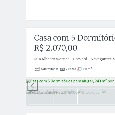
Casa com 5 Dormitório
R$ 2.070,00
Rua Alberto Werner - Gravatá - Navegantes, 
2
5 dormitórios
2 vagas
243 m
Anterior