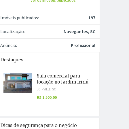
Ver os imóveis publicados
Imóveis publicados:
197
Localização:
Navegantes, SC
Anúncio:
Profissional
Destaques
Sala comercial para
locação no Jardim Iririú
JOINVILLE, SC
R$ 1.500,00
Dicas de segurança para o negócio