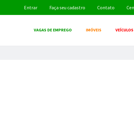
Entrar
Faça seu cadastro
Contato
Cen
VAGAS DE EMPREGO
IMÓVEIS
VEÍCULOS