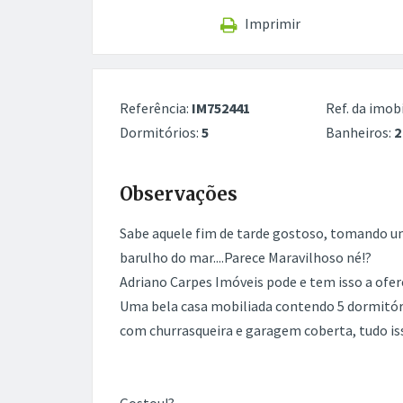
Imprimir
Referência:
IM752441
Ref. da imobi
Dormitórios:
5
Banheiros:
2
Observações
Sabe aquele fim de tarde gostoso, tomando um
barulho do mar....Parece Maravilhoso né!?
Adriano Carpes Imóveis pode e tem isso a ofer
Uma bela casa mobiliada contendo 5 dormitórios
com churrasqueira e garagem coberta, tudo is