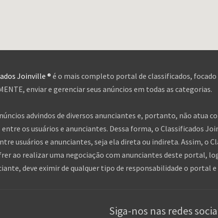
cados Joinville ®
é o mais completo portal de classificados, focado
NTE, enviar e gerenciar seus anúncios em todas as categorias.
anúncios advindos de diversos anunciantes e, portanto, não atua c
entre os usuários e anunciantes. Dessa forma, o Classificados Jo
tre usuários e anunciantes, seja ela direta ou indireta. Assim, o Cl
frer ao realizar uma negociação com anunciantes deste portal, log
nte, deve eximir de qualquer tipo de responsabilidade o portal e 
Siga-nos nas redes socia