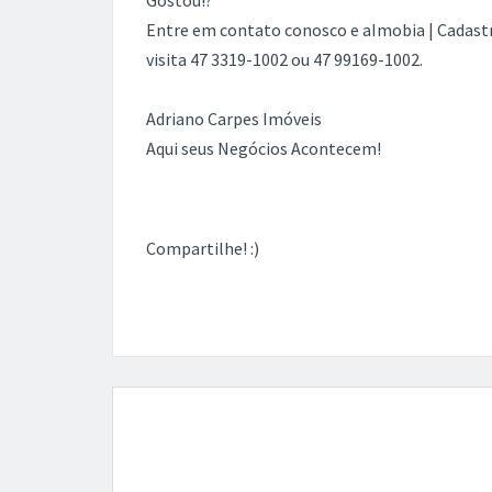
Gostou!?
Entre em contato conosco e aImobia | Cadastr
visita 47 3319-1002 ou 47 99169-1002.
Adriano Carpes Imóveis
Aqui seus Negócios Acontecem!
Compartilhe! :)