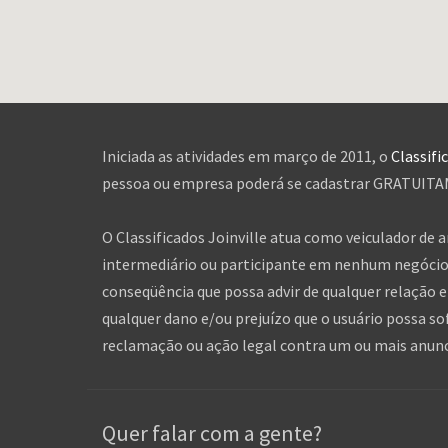
Iniciada as atividades em março de 2011, o
Classifi
pessoa ou empresa poderá se cadastrar GRATUITAME
O Classificados Joinville atua como veiculador de 
intermediário ou participante em nenhum negócio 
conseqüência que possa advir de qualquer relação en
qualquer dano e/ou prejuízo que o usuário possa so
reclamação ou ação legal contra um ou mais anuncia
Quer falar com a gente?