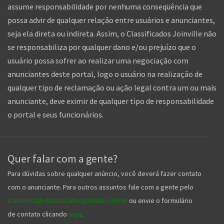
assume responsabilidade por nenhuma conseqüência que
possa advir de qualquer relação entre usuários e anunciantes,
seja ela direta ou indireta. Assim, o Classificados Joinville não
se responsabiliza por qualquer dano e/ou prejuízo que o
usuário possa sofrer ao realizar uma negociação com
anunciantes deste portal, logo o usuário na realização de
qualquer tipo de reclamação ou ação legal contra um ou mais
anunciante, deve eximir de qualquer tipo de responsabilidade
o portal e seus funcionários.
Quer falar com a gente?
Para dúvidas sobre qualquer anúncio, você deverá fazer contato
com o anunciante. Para outros assuntos fale com a gente pelo
comercial@classificadosjoinville.com.br
ou envie o formulário
de contato clicando
aqui
.