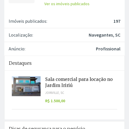
Ver os imóveis publicados
Imóveis publicados:
197
Localização:
Navegantes, SC
Anúncio:
Profissional
Destaques
Sala comercial para locação no
Jardim Iririú
JOINVILLE, SC
R$ 1.500,00
Dicas de segurança para o negócio