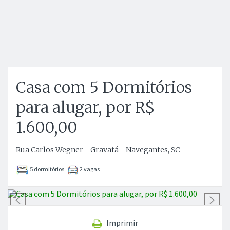
Casa com 5 Dormitórios
para alugar, por R$
1.600,00
Rua Carlos Wegner - Gravatá - Navegantes, SC
5 dormitórios
2 vagas
Anterior
P
Imprimir