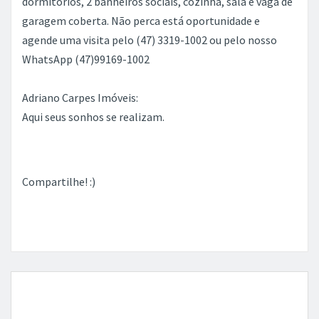
dormitórios, 2 banheiros sociais, cozinha, sala e vaga de
garagem coberta. Não perca está oportunidade e
agende uma visita pelo (47) 3319-1002 ou pelo nosso
WhatsApp (47)99169-1002
Adriano Carpes Imóveis:
Aqui seus sonhos se realizam.
Compartilhe! :)