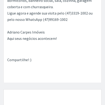
dormitórios, banheiro social, sala, cozinha, garagem
coberta e com churrasqueira.
Ligue agora e agende sua visita pelo (47)3319-1002 ou
pelo nosso WhatsApp (47)99169-1002
Adriano Carpes Imóveis
Aqui seus negócios acontecem!
Compartilhe! :)