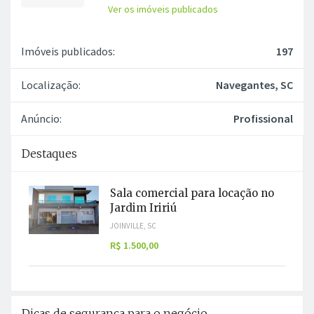
Ver os imóveis publicados
Imóveis publicados:
197
Localização:
Navegantes, SC
Anúncio:
Profissional
Destaques
Sala comercial para locação no
Jardim Iririú
JOINVILLE, SC
R$ 1.500,00
Dicas de segurança para o negócio