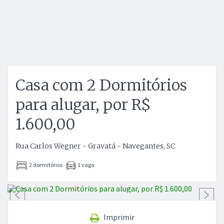
Casa com 2 Dormitórios
para alugar, por R$
1.600,00
Rua Carlos Wegner - Gravatá - Navegantes, SC
2 dormitórios
1 vaga
Anterior
P
Imprimir