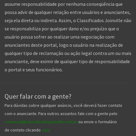
assume responsabilidade por nenhuma conseqüência que
possa advir de qualquer relação entre usuários e anunciantes,
seja ela direta ou indireta. Assim, o Classificados Joinville não
se responsabiliza por qualquer dano e/ou prejuízo que o
usuário possa sofrer ao realizar uma negociação com
anunciantes deste portal, logo o usuário na realização de
qualquer tipo de reclamação ou ação legal contra um ou mais
anunciante, deve eximir de qualquer tipo de responsabilidade
o portal e seus funcionários.
Quer falar com a gente?
Para dúvidas sobre qualquer anúncio, você deverá fazer contato
com o anunciante. Para outros assuntos fale com a gente pelo
comercial@classificadosjoinville.com.br
ou envie o formulário
de contato clicando
aqui
.