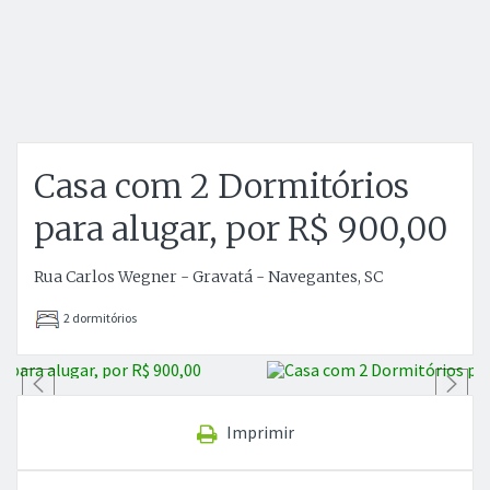
Casa com 2 Dormitórios
para alugar, por R$ 900,00
Rua Carlos Wegner - Gravatá - Navegantes, SC
2 dormitórios
Anterior
P
Imprimir