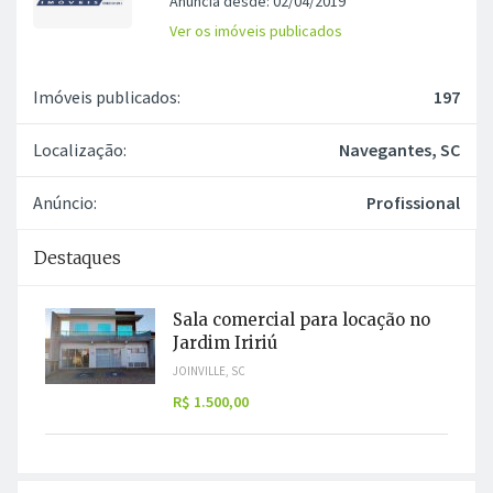
Anuncia desde: 02/04/2019
Ver os imóveis publicados
Imóveis publicados:
197
Localização:
Navegantes, SC
Anúncio:
Profissional
Destaques
Sala comercial para locação no
Jardim Iririú
JOINVILLE, SC
R$ 1.500,00