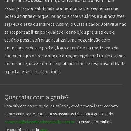
anunciantes. Dessa forma, o Classificados Joinville não
assume responsabilidade por nenhuma conseqüência que
possa advir de qualquer relação entre usuários e anunciantes,
seja ela direta ou indireta. Assim, o Classificados Joinville não
se responsabiliza por qualquer dano e/ou prejuízo que o
usuário possa sofrer ao realizar uma negociação com
anunciantes deste portal, logo o usuário na realização de
qualquer tipo de reclamação ou ação legal contra um ou mais
anunciante, deve eximir de qualquer tipo de responsabilidade
o portal e seus funcionários.
Quer falar com a gente?
Para dúvidas sobre qualquer anúncio, você deverá fazer contato
com o anunciante. Para outros assuntos fale com a gente pelo
comercial@classificadosjoinville.com.br
ou envie o formulário
de contato clicando
aqui
.