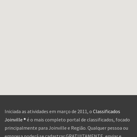
Iniciada as atividades em março de 2011, o
Classificados
Joinville ®
é o mais completo portal de classificados, focado
principalmente para Joinville e Região. Qualquer pessoa ou
empresa poderá se cadastrar GRATUITAMENTE, enviar e