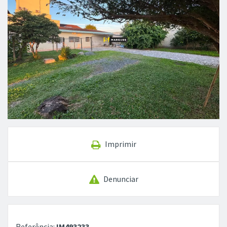
Imprimir
Denunciar
Referência:
IM493233