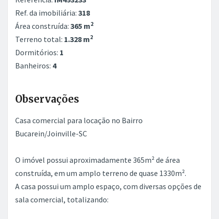
Ref. da imobiliária:
318
2
Área construída:
365 m
2
Terreno total:
1.328 m
Dormitórios:
1
Banheiros:
4
Observações
Casa comercial para locação no Bairro
Bucarein/Joinville-SC
O imóvel possui aproximadamente 365m² de área
construída, em um amplo terreno de quase 1330m².
A casa possui um amplo espaço, com diversas opções de
sala comercial, totalizando: