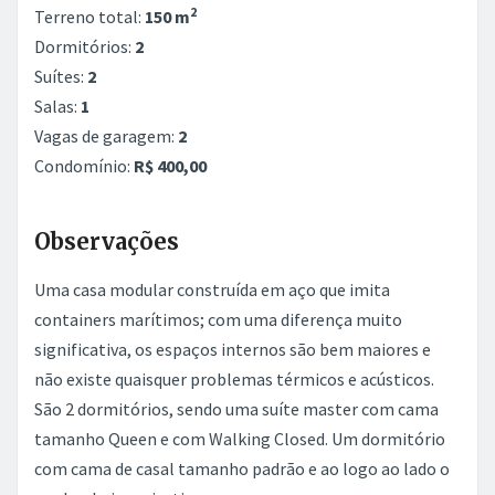
2
Terreno total:
150 m
Dormitórios:
2
Suítes:
2
Salas:
1
Vagas de garagem:
2
Condomínio:
R$ 400,00
Observações
Uma casa modular construída em aço que imita
containers marítimos; com uma diferença muito
significativa, os espaços internos são bem maiores e
não existe quaisquer problemas térmicos e acústicos.
São 2 dormitórios, sendo uma suíte master com cama
tamanho Queen e com Walking Closed. Um dormitório
com cama de casal tamanho padrão e ao logo ao lado o