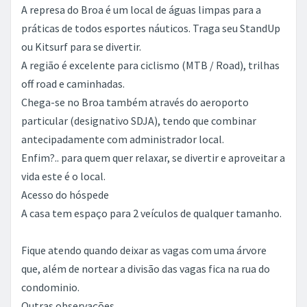
A represa do Broa é um local de águas limpas para a
práticas de todos esportes náuticos. Traga seu StandUp
ou Kitsurf para se divertir.
A região é excelente para ciclismo (MTB / Road), trilhas
off road e caminhadas.
Chega-se no Broa também através do aeroporto
particular (designativo SDJA), tendo que combinar
antecipadamente com administrador local.
Enfim?.. para quem quer relaxar, se divertir e aproveitar a
vida este é o local.
Acesso do hóspede
A casa tem espaço para 2 veículos de qualquer tamanho.
Fique atendo quando deixar as vagas com uma árvore
que, além de nortear a divisão das vagas fica na rua do
condominio.
Outras observações