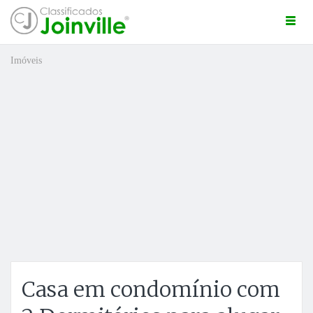
Togg
navi
Imóveis
ro
Casa em condomínio com
ÚNCIO GRÁTIS