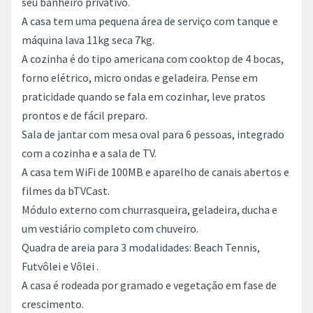
seu banheiro privativo.
A casa tem uma pequena área de serviço com tanque e
máquina lava 11kg seca 7kg.
A cozinha é do tipo americana com cooktop de 4 bocas,
forno elétrico, micro ondas e geladeira. Pense em
praticidade quando se fala em cozinhar, leve pratos
prontos e de fácil preparo.
Sala de jantar com mesa oval para 6 pessoas, integrado
com a cozinha e a sala de TV.
A casa tem WiFi de 100MB e aparelho de canais abertos e
filmes da bTVCast.
Módulo externo com churrasqueira, geladeira, ducha e
um vestiário completo com chuveiro.
Quadra de areia para 3 modalidades: Beach Tennis,
Futvôlei e Vôlei .
A casa é rodeada por gramado e vegetação em fase de
crescimento.