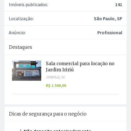
Imóveis publicados:
141
Localização:
São Paulo, SP
Anúncio:
Profissional
Destaques
Sala comercial para locação no
Jardim Iririú
JOINVILLE, SC
R$ 1.500,00
Dicas de segurança para o negócio
Não deposite antecipadamente