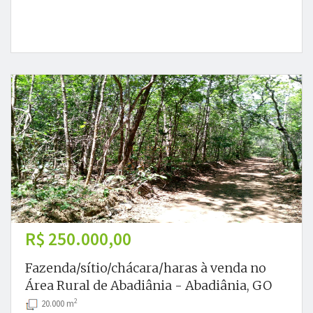
R$ 250.000,00
Fazenda/sítio/chácara/haras à venda no
Área Rural de Abadiânia - Abadiânia, GO
2
20.000 m