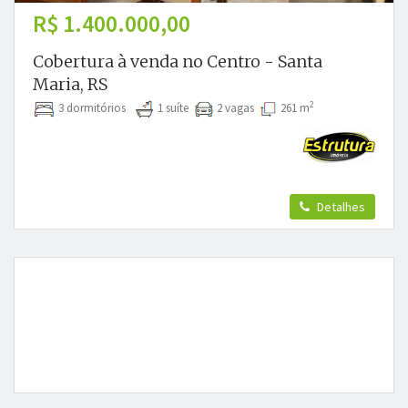
R$ 1.400.000,00
Cobertura à venda no Centro - Santa
Maria, RS
2
3 dormitórios
1 suíte
2 vagas
261 m
Detalhes