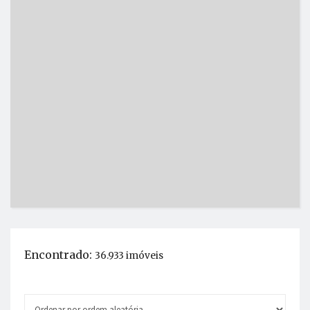
Encontrado:
36.933 imóveis