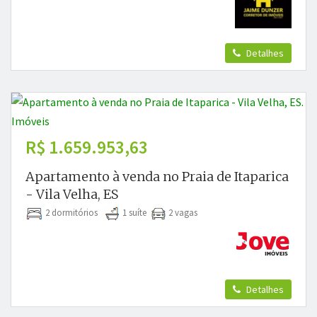
Detalhes
R$ 1.659.953,63
Apartamento à venda no Praia de Itaparica
- Vila Velha, ES
2 dormitórios
1 suíte
2 vagas
Detalhes