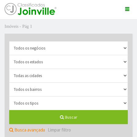
Togg
navi
Imóveis - Pág 1
ro
Buscar
ÚNCIO GRÁTIS
Busca avançada
Limpar filtro