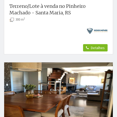
Terreno/Lote à venda no Pinheiro
Machado - Santa Maria, RS
2
300 m
Detalhes