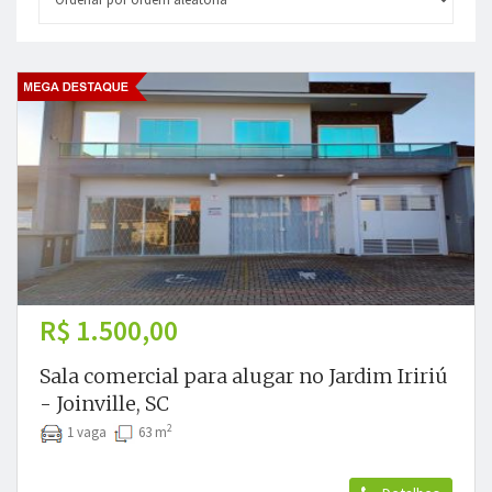
R$ 1.500,00
Sala comercial para alugar no Jardim Iririú
- Joinville, SC
2
1 vaga
63 m