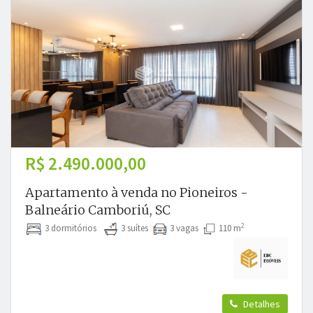
R$ 2.490.000,00
Apartamento à venda no Pioneiros -
Balneário Camboriú, SC
2
3 dormitórios
3 suítes
3 vagas
110 m
Detalhes