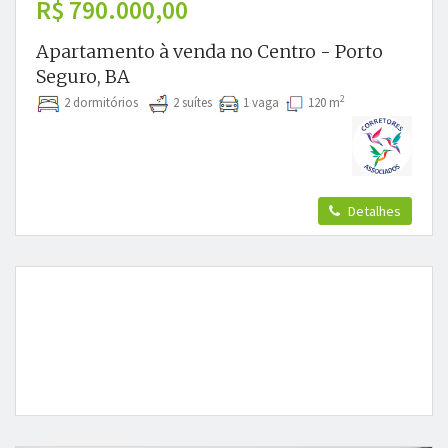
R$ 790.000,00
Apartamento à venda no Centro - Porto
Seguro, BA
2
2 dormitórios
2 suítes
1 vaga
120 m
Detalhes