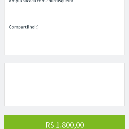
Ampla sacada com churrasqueira.
Compartilhe! :)
R$ 1.800,00