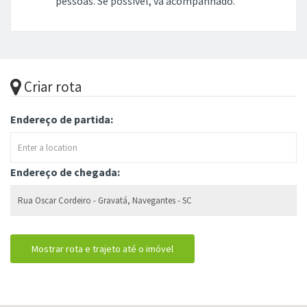
pessoas. Se possível, vá acompanhado.
Criar rota
Endereço de partida:
Endereço de chegada: