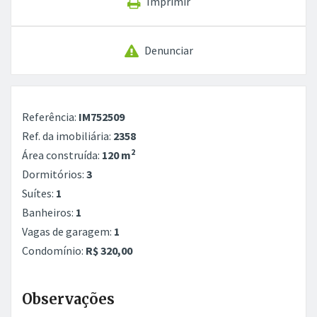
Imprimir
Denunciar
Referência:
IM752509
Ref. da imobiliária:
2358
2
Área construída:
120 m
Dormitórios:
3
Suítes:
1
Banheiros:
1
Vagas de garagem:
1
Condomínio:
R$ 320,00
Observações