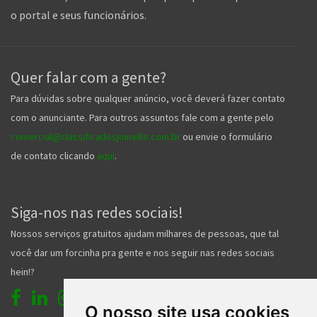
o portal e seus funcionários.
Quer falar com a gente?
Para dúvidas sobre qualquer anúncio, você deverá fazer contato
com o anunciante. Para outros assuntos fale com a gente pelo
comercial@classificadosjoinville.com.br
ou envie o formulário
de contato clicando
aqui
.
Siga-nos nas redes sociais!
Nossos serviços gratuitos ajudam milhares de pessoas, que tal
você dar um forcinha pra gente e nos seguir nas redes sociais
hein!?
O nosso site usa cookies