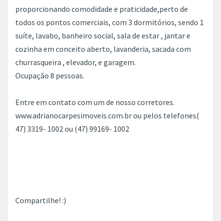
proporcionando comodidade e praticidade,perto de
todos os pontos comerciais, com 3 dormitórios, sendo 1
suíte, lavabo, banheiro social, sala de estar , jantar e
cozinha em conceito aberto, lavanderia, sacada com
churrasqueira , elevador, e garagem.
Ocupação 8 pessoas.
Entre em contato com um de nosso corretores.
www.adrianocarpesimoveis.com.br ou pelos telefones(
47) 3319- 1002 ou (47) 99169- 1002
Compartilhe! :)