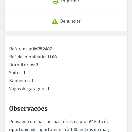
Imprimir
Denunciar
Referência:
IM752487
Ref. da imobiliária:
1108
Dormitórios:
3
Suítes:
1
Banheiros:
1
Vagas de garagem:
1
Observações
Pensando em passar suas férias na praia!? Esta é a
oportunidade, apartamento à 100 metros do mar,