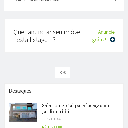
Quer anunciar seu imóvel
Anuncie
nesta listagem?
grátis!
Destaques
Sala comercial para locação no
Jardim Iririú
JOINVILLE, SC
R$ 1.500,00