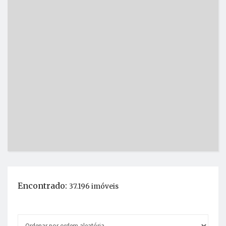
Encontrado:
37.196 imóveis