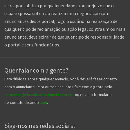
se responsabiliza por qualquer dano e/ou prejuízo que o
usuário possa sofrer ao realizar uma negociação com
anunciantes deste portal, logo o usuário na realização de
qualquer tipo de reclamação ou ação legal contra um ou mais
anunciante, deve eximir de qualquer tipo de responsabilidade
o portal e seus funcionários.
Quer falar com a gente?
Para dúvidas sobre qualquer anúncio, você deverá fazer contato
com o anunciante. Para outros assuntos fale com a gente pelo
comercial@classificadosjoinville.com.br
ou envie o formulário
de contato clicando
aqui
.
Siga-nos nas redes sociais!