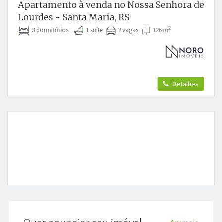
Apartamento à venda no Nossa Senhora de
Lourdes - Santa Maria, RS
2
3 dormitórios
1 suíte
2 vagas
126 m
Detalhes