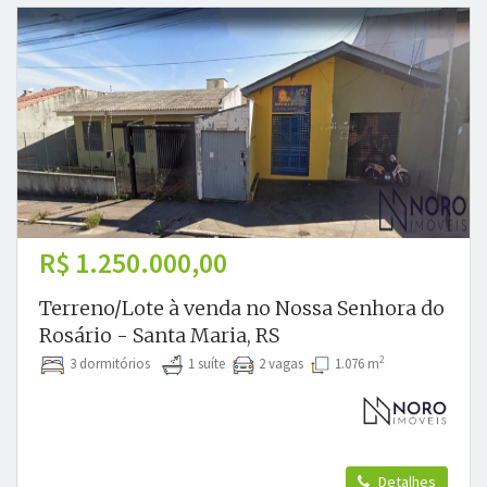
R$ 1.250.000,00
Terreno/Lote à venda no Nossa Senhora do
Rosário - Santa Maria, RS
2
3 dormitórios
1 suíte
2 vagas
1.076 m
Detalhes