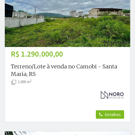
R$ 1.290.000,00
Terreno/Lote à venda no Camobi - Santa
Maria, RS
2
1.000 m
Detalhes