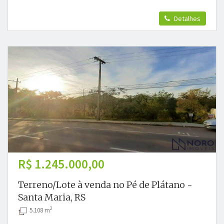
Detalhes
R$ 1.245.000,00
Terreno/Lote à venda no Pé de Plátano -
Santa Maria, RS
2
5.108 m