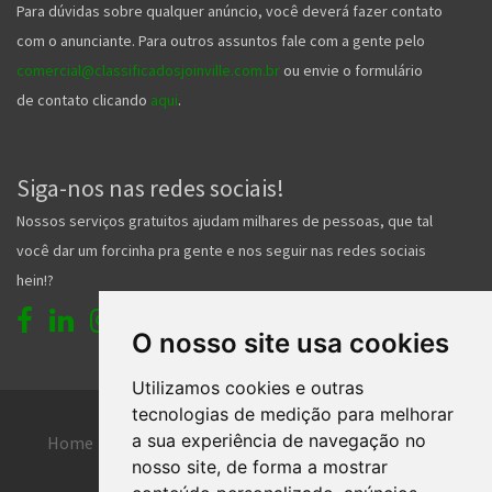
Para dúvidas sobre qualquer anúncio, você deverá fazer contato
com o anunciante. Para outros assuntos fale com a gente pelo
comercial@classificadosjoinville.com.br
ou envie o formulário
de contato clicando
aqui
.
Siga-nos nas redes sociais!
Nossos serviços gratuitos ajudam milhares de pessoas, que tal
você dar um forcinha pra gente e nos seguir nas redes sociais
hein!?
O nosso site usa cookies
Utilizamos cookies e outras
tecnologias de medição para melhorar
a sua experiência de navegação no
Home
Entrar
Faça seu cadastro
nosso site, de forma a mostrar
Contato
Central de ajuda