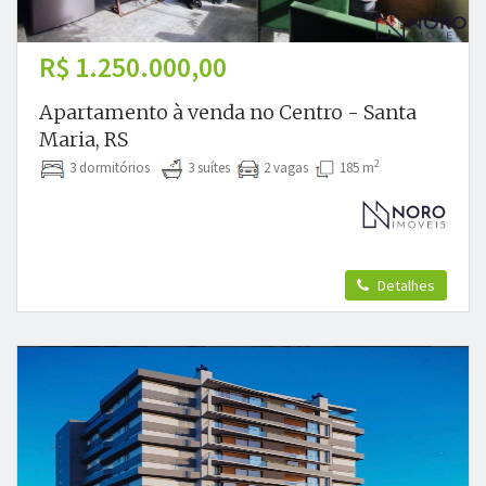
R$ 1.250.000,00
Apartamento à venda no Centro - Santa
Maria, RS
2
3 dormitórios
3 suítes
2 vagas
185 m
Detalhes