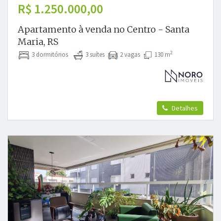
R$ 1.250.000,00
Apartamento à venda no Centro - Santa
Maria, RS
2
3 dormitórios
3 suítes
2 vagas
130 m
Detalhes