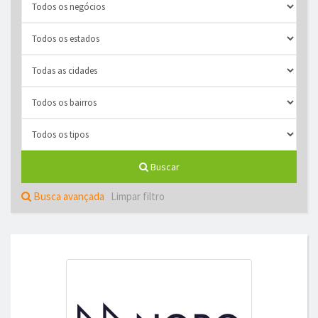
Buscar
Busca avançada
Limpar filtro