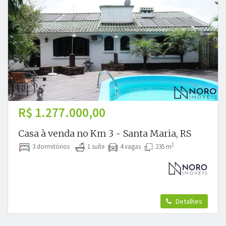
R$ 1.277.000,00
Casa à venda no Km 3 - Santa Maria, RS
2
3 dormitórios
1 suíte
4 vagas
235 m
Detalhes