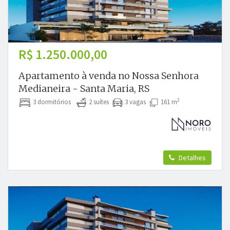
R$ 1.250.000,00
Apartamento à venda no Nossa Senhora
Medianeira - Santa Maria, RS
2
3 dormitórios
2 suítes
3 vagas
161 m
Detalhes