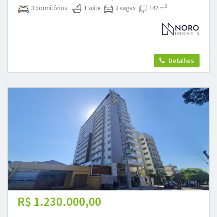
2
3 dormitórios
1 suíte
2 vagas
142 m
Detalhes
R$ 1.230.000,00