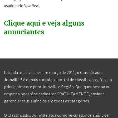
usado pelo VivaReal.
Clique aqui e veja alguns
anunciantes
Iniciada as atividades em março de 2011, o
Classificados
Joinville ®
é o mais completo portal de classificados, focado
principalmente para Joinville e Região. Qualquer pessoa ou
empresa poderá se cadastrar GRATUITAMENTE, enviar e
gerenciar seus anúncios em todas as categorias.
O Classificados Joinville atua como veiculador de anúncios