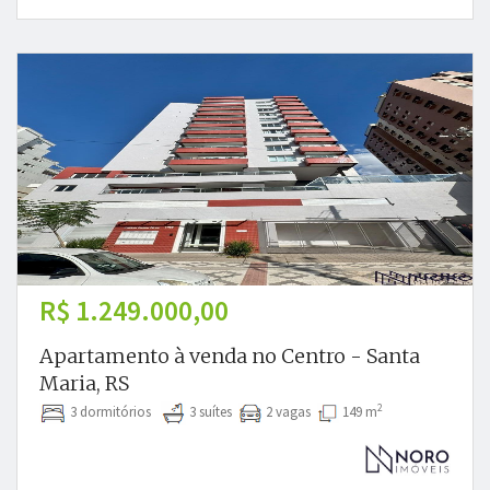
R$ 1.249.000,00
Apartamento à venda no Centro - Santa
Maria, RS
2
3 dormitórios
3 suítes
2 vagas
149 m