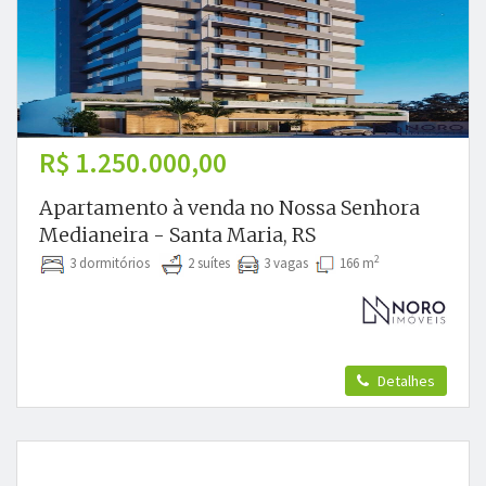
R$ 1.250.000,00
Apartamento à venda no Nossa Senhora
Medianeira - Santa Maria, RS
2
3 dormitórios
2 suítes
3 vagas
166 m
Detalhes