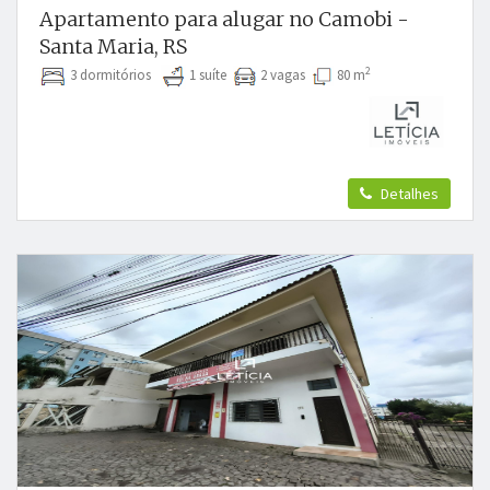
Apartamento para alugar no Camobi -
Santa Maria, RS
2
3 dormitórios
1 suíte
2 vagas
80 m
Detalhes