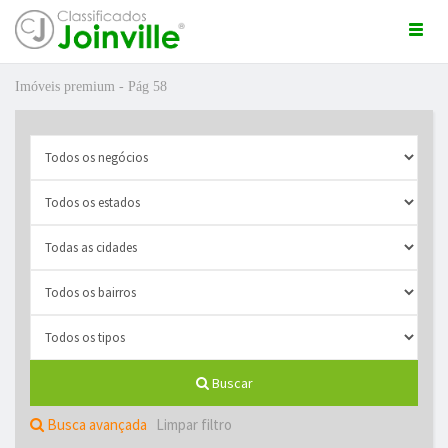
Togg
navi
Imóveis premium - Pág 58
ro
Buscar
ÚNCIO GRÁTIS
Busca avançada
Limpar filtro