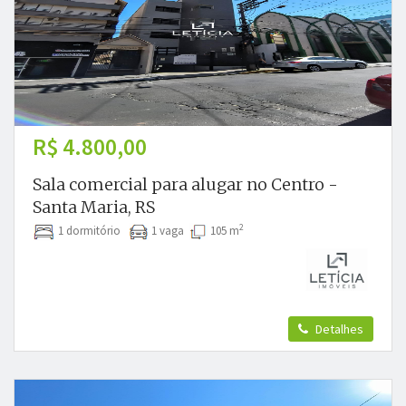
R$ 4.800,00
Sala comercial para alugar no Centro -
Santa Maria, RS
2
1 dormitório
1 vaga
105 m
Detalhes