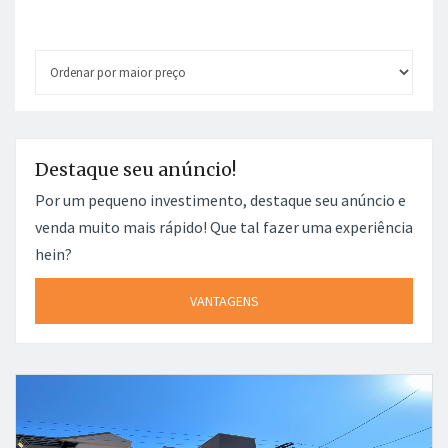
Destaque seu anúncio!
Por um pequeno investimento, destaque seu anúncio e
venda muito mais rápido! Que tal fazer uma experiência
hein?
VANTAGENS