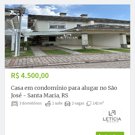
R$ 4.500,00
Casa em condomínio para alugar no São
José - Santa Maria, RS
2
3 dormitórios
1 suíte
2 vagas
142 m