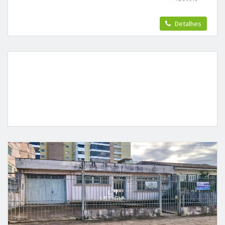
Detalhes