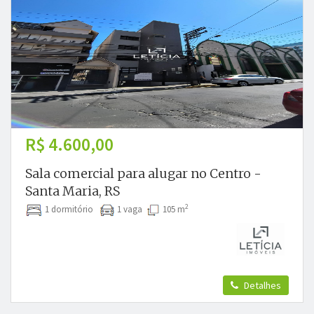
R$ 4.600,00
Sala comercial para alugar no Centro -
Santa Maria, RS
2
1 dormitório
1 vaga
105 m
Detalhes