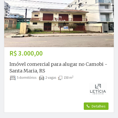
R$ 3.000,00
Imóvel comercial para alugar no Camobi -
Santa Maria, RS
2
5 dormitórios
2 vagas
150 m
Detalhes