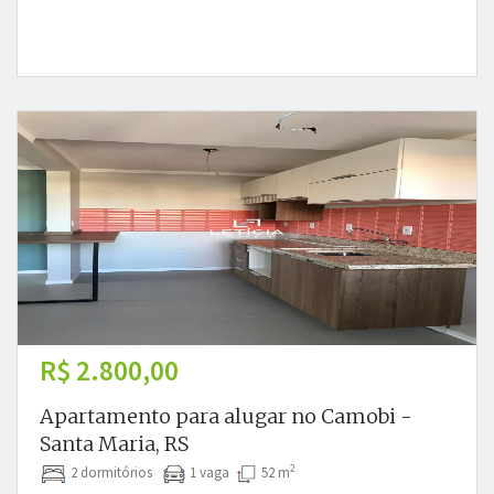
R$ 2.800,00
Apartamento para alugar no Camobi -
Santa Maria, RS
2
2 dormitórios
1 vaga
52 m