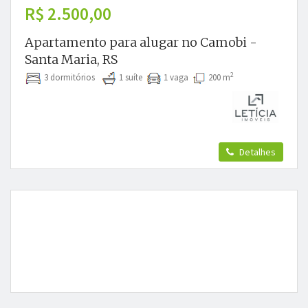
R$ 2.500,00
Apartamento para alugar no Camobi -
Santa Maria, RS
2
3 dormitórios
1 suíte
1 vaga
200 m
Detalhes