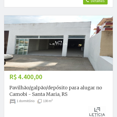
Detalhes
R$ 4.400,00
Pavilhão/galpão/depósito para alugar no
Camobi - Santa Maria, RS
2
1 dormitório
130 m