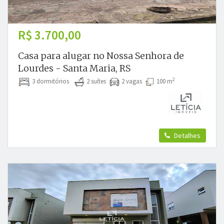
R$ 3.700,00
Casa para alugar no Nossa Senhora de
Lourdes - Santa Maria, RS
2
3 dormitórios
2 suítes
2 vagas
100 m
Detalhes