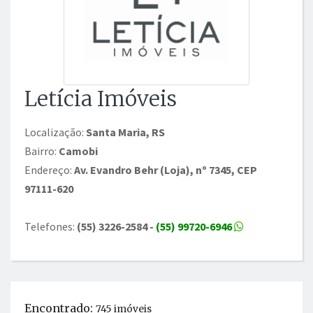
Letícia Imóveis
Localização:
Santa Maria, RS
Bairro:
Camobi
Endereço:
Av. Evandro Behr (Loja), nº 7345, CEP
97111-620
Telefones:
(55) 3226-2584 -
(55) 99720-6946
Encontrado:
745 imóveis